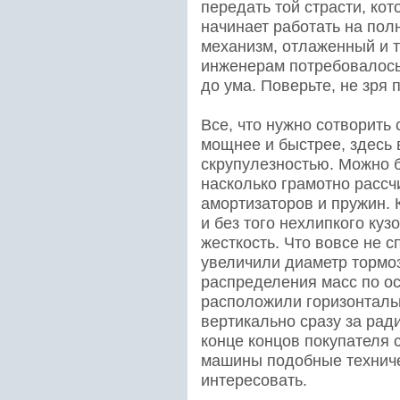
передать той страсти, кот
начинает работать на по
механизм, отлаженный и т
инженерам потребовалось 
до ума. Поверьте, не зря 
Все, что нужно сотворить
мощнее и быстрее, здесь
скрупулезностью. Можно 
насколько грамотно расс
амортизаторов и пружин. 
и без того нехлипкого ку
жесткость. Что вовсе не с
увеличили диаметр тормоз
распределения масс по о
расположили горизонтальн
вертикально сразу за рад
конце концов покупателя 
машины подобные техниче
интересовать.