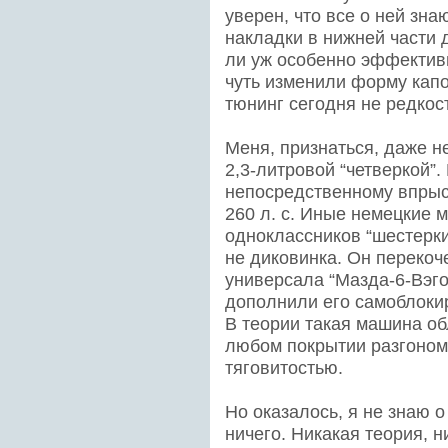
уверен, что все о ней зн
накладки в нижней части 
ли уж особенно эффектив
чуть изменили форму капо
тюнинг сегодня не редкос
Меня, признаться, даже не
2,3-литровой “четверкой”
непосредственному впрыс
260 л. с. Иные немецкие 
одноклассников “шестерки
не диковинка. Он перекоч
универсала “Мазда-6-Вэг
дополнили его самоблок
В теории такая машина о
любом покрытии разгоном 
тяговитостью.
Но оказалось, я не знаю 
ничего. Никакая теория, 