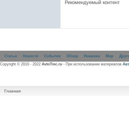
Рекомендуемый контент
Статьи
Новости
События
Обзор
Новинки
Мир
Друг
Copyright © 2010 - 2022
AvtoTrec.ru
- При использовании материалов
Ав
Главная