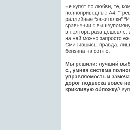
Ее купят по любви, те, ко
полноприводные А4, “тре
раллийные “зажигалки” “И
сравнении с вышеупомяну
в полтора раза дешевле, а
на ней можно запросто еж
Смирившись, правда, лишь
бензина на сотню.
Мы решили: лучший выбор
с., умная система полно
управляемость и замеч
дорог подвеска вовсе н
крикливую обложку
// Ку