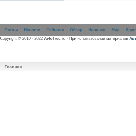
Статьи
Новости
События
Обзор
Новинки
Мир
Друг
Copyright © 2010 - 2022
AvtoTrec.ru
- При использовании материалов
Ав
Главная