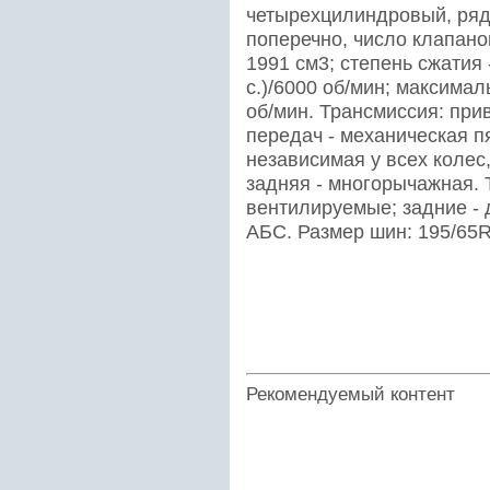
четырехцилиндровый, ряд
поперечно, число клапанов
1991 см3; степень сжатия -
с.)/6000 об/мин; максима
об/мин. Трансмиссия: при
передач - механическая п
независимая у всех колес,
задняя - многорычажная. 
вентилируемые; задние - 
АБС. Размер шин: 195/65R
Рекомендуемый контент