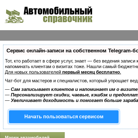
Сервис онлайн-записи на собственном Telegram-б
Тот, кто работает в сфере услуг, знает — без ведения записи 
напоминать клиентам о визитах тоже. Нашли самый бюджетн
Для новых пользователей
первый месяц бесплатно
.
Чат-бот для мастеров и специалистов, который упрощает вед
—
Сам записывает клиентов и напоминает им о визите
—
Персонализирует скидки, чаевые, кэшбэк и предопла
—
Увеличивает доходимость и помогает больше зара
Начать пользоваться сервисом
Марки автомобилей