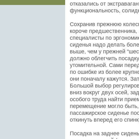
отказались от экстраваган
функциональность, солидн
Сохранив прежнюю колесн
короче предшественника, 
специалисты по эргономик
сиденья надо делать боле
выше, чем у прежней "шест
должно облегчить посадку
утомительной. Сами перед
по ошибке из более крупн
они поначалу кажутся. За
Большой выбор регулирово
вниз вокруг двух осей, за
особого труда найти прие
перемещение могло быть,
пассажирское сиденье по
откинуть вперед его спинк
Посадка на заднее сидень