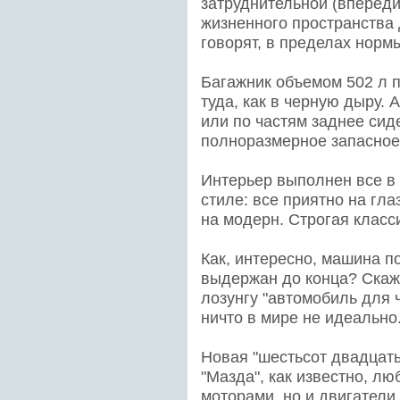
затруднительной (впереди
жизненного пространства 
говорят, в пределах норм
Багажник объемом 502 л 
туда, как в черную дыру.
или по частям заднее сид
полноразмерное запасное
Интерьер выполнен все в
стиле: все приятно на гла
на модерн. Строгая класс
Как, интересно, машина п
выдержан до конца? Скаже
лозунгу "автомобиль для ч
ничто в мире не идеально.
Новая "шестьсот двадцать
"Мазда", как известно, л
моторами, но и двигатели 