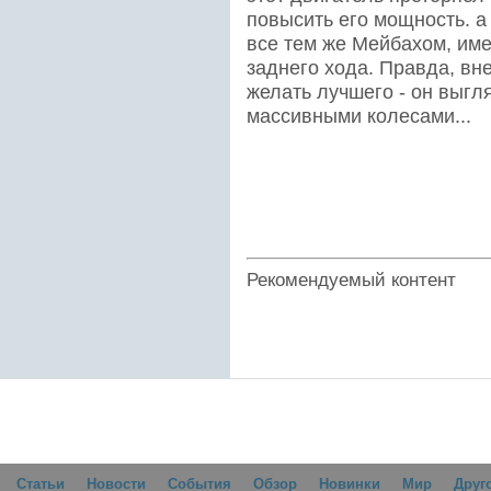
повысить его мощность. а
все тем же Мейбахом, име
заднего хода. Правда, в
желать лучшего - он выгл
массивными колесами...
Рекомендуемый контент
Статьи
Новости
События
Обзор
Новинки
Мир
Друг