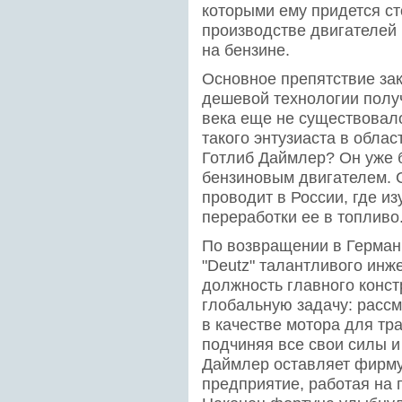
которыми ему придется ст
производстве двигателей
на бензине.
Основное препятствие зак
дешевой технологии получ
века еще не существовало.
такого энтузиаста в обла
Готлиб Даймлер? Он уже 
бензиновым двигателем. 
проводит в России, где и
переработки ее в топливо
По возвращении в Герман
"Deutz" талантливого ин
должность главного конст
глобальную задачу: рассм
в качестве мотора для тр
подчиняя все свои силы и
Даймлер оставляет фирму 
предприятие, работая на 