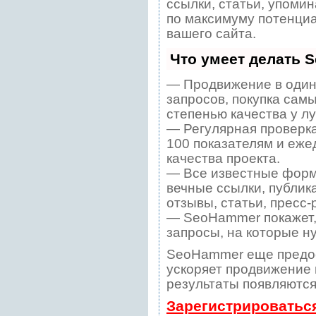
ссылки, статьи, упомин
по максимуму потенци
вашего сайта.
Что умеет делать 
— Продвижение в один
запросов, покупка сам
степенью качества у л
— Регулярная проверка
100 показателям и еже
качества проекта.
— Все известные форм
вечные ссылки, публик
отзывы, статьи, пресс-
— SeoHammer покажет, 
запросы, на которые н
SeoHammer еще предо
ускоряет продвижение в
результаты появляются
Зарегистрироватьс