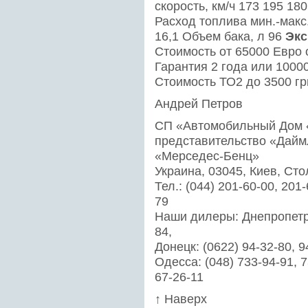
скорость, км/ч 173 195 180 
Расход топлива мин.-макс.,
16,1 Объем бака, л 96
Экс
Стоимость от 65000 Евро 
Гарантия 2 года или 1000
Стоимость ТО2 до 3500 гр
Андрей Петров
СП «Автомобильный Дом 
представительство «Дайм
«Мерседес-Бенц»
Украина, 03045, Киев, Ст
Тел.: (044) 201-60-00, 201
79
Наши дилеры: Днепропетров
84,
Донецк: (0622) 94-32-80, 9
Одесса: (048) 733-94-91, 7
67-26-11
↑ Наверх