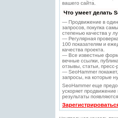
вашего сайта.
Что умеет делать 
— Продвижение в один
запросов, покупка сам
степенью качества у л
— Регулярная проверка
100 показателям и еже
качества проекта.
— Все известные форм
вечные ссылки, публик
отзывы, статьи, пресс-
— SeoHammer покажет, 
запросы, на которые н
SeoHammer еще предо
ускоряет продвижение в
результаты появляются
Зарегистрироватьс