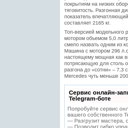
покрытиям на низких обор
тяговитость. Разгонная ди
показатель впечатляющий,
составляет 2165 кг.
Топ-версией модельного 
мотором объемом 5,0 литр
смело назвать одним из к
Машина с мотором 296 л.с
настоящему мощная как вн
потрясающую для столь о
разгона до «сотни» – 7,3 
Mercedes чуть меньше 200
Сервис онлайн-зап
Telegram-боте
Попробуйте сервис онл
вашего собственного T
— Разгрузит мастера, 
— Позволит гибко упра