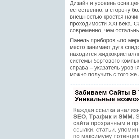
Дизайн и уровень оснаще
естественно, в сторону б
внешностью кроется начи
проходимости XXI века. С
современно, чем остальн
Панель приборов «по-мер
место занимает дуга спид
находится жидкокристалл
системы бортового компью
справа – указатель уровн
можно получить с того же 
Забиваем Сайты В
Уникальные возмо
Каждая ссылка анализи
SEO, Трафик и SMM.
S
сайта прозрачным и пр
ссылки, статьи, упомин
по максимуму потенци