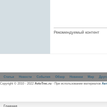
Рекомендуемый контент
Статьи
Новости
События
Обзор
Новинки
Мир
Друг
Copyright © 2010 - 2022
AvtoTrec.ru
- При использовании материалов
Ав
Главная