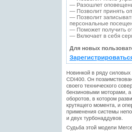
— Разошлет оповещения
— Позволит принять оп
— Позволит записывать
персональные посещен
— Поможет получить от
— Включает в себя сер
Для новых пользоват
Зарегистрироватьс
Новинкой в ряду силовых 
CDI400. Он позаимствован 
своего технического сове
бензиновыми моторами, а 
оборотов, в котором разв
крутящего момента, и опер
применения системы непо
и двух турбонаддувов.
Судьба этой модели Merc