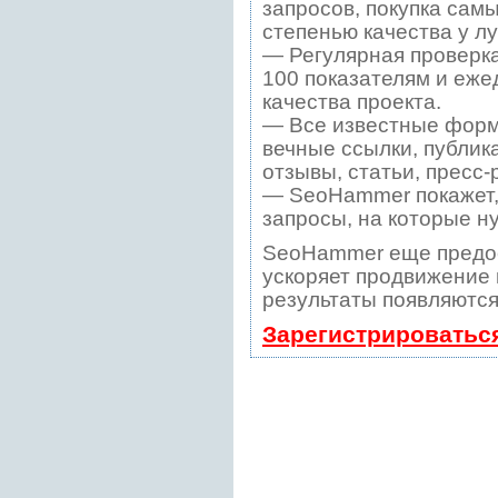
запросов, покупка сам
степенью качества у л
— Регулярная проверка
100 показателям и еже
качества проекта.
— Все известные форм
вечные ссылки, публик
отзывы, статьи, пресс-
— SeoHammer покажет, 
запросы, на которые н
SeoHammer еще предо
ускоряет продвижение в
результаты появляются
Зарегистрироватьс