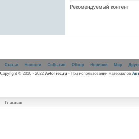
Рекомендуемый контент
Статьи
Новости
События
Обзор
Новинки
Мир
Друг
Copyright © 2010 - 2022
AvtoTrec.ru
- При использовании материалов
Ав
Главная