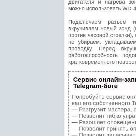
двигателя и нагрева зо
можно использовать WD-4
Подключаем разъём и
вкручиваем новый зонд (
против часовой стрелки),
не убираем, укладывае
проводку. Перед вкру
работоспособность под
кратковременного поворо
Сервис онлайн-зап
Telegram-боте
Попробуйте сервис онл
вашего собственного T
— Разгрузит мастера, 
— Позволит гибко упра
— Разошлет оповещения
— Позволит принять оп
— Позволит записывать