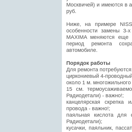
Москвичей) и имеются в 
руб.
Ниже, на примере NIS
особенности замены 3-
MAXIMA меняются еще п
период ремонта сохр
автомобиле.
Порядок работы
Для ремонта потребуются
циркониевый 4-проводный
около 1 м. многожильного
15 см. термоусаживаемо
Радиодетали) - важно!;
канцелярская скрепка 
провода - важно!;
паяльная кислота для 
Радиодетали);
кусачки, паяльник, пасса