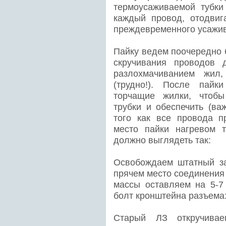
термоусаживаемой тубки
каждый провод, отодвиг
преждевременного усажи
Пайку ведем поочередно 
скручивания проводов 
разлохмачиванием жил
(трудно!). После пай
торчащие жилки, чтобы
трубки и обеспечить (ва
того как все провода п
место пайки нагревом 
должно выглядеть так:
Освобождаем штатный за
прячем место соединения
массы оставляем на 5-7
болт кронштейна разъема
Старый ЛЗ откручивае