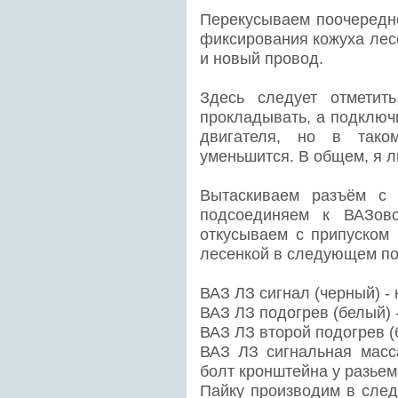
Перекусываем поочередно
фиксирования кожуха лесе
и новый провод.
Здесь следует отметит
прокладывать, а подключ
двигателя, но в тако
уменьшится. В общем, я л
Вытаскиваем разъём с 
подсоединяем к ВАЗов
откусываем с припуском 
лесенкой в следующем по
ВАЗ ЛЗ сигнал (черный) -
ВАЗ ЛЗ подогрев (белый) 
ВАЗ ЛЗ второй подогрев (
ВАЗ ЛЗ сигнальная масс
болт кронштейна у разьем
Пайку производим в след