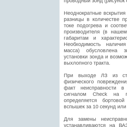
проводный зонд (рисунок 
Неоднократные вскрытия 
разницы в количестве пр
токе подогрева и соотве
производителя (в нашем
габаритам и характери
Необходимость наличия
масса) обусловлена з
установки зонда и возмо
выхлопного тракта.
При выходе ЛЗ из стр
физического повреждени
факт неисправности в 
сигналом Check на п
определяется бортовой
вспышек за 10 секунд или 
Для замены неисправн
устанавливаются на ВА