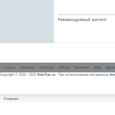
Рекомендуемый контент
Статьи
Новости
События
Обзор
Новинки
Мир
Друг
Copyright © 2010 - 2022
AvtoTrec.ru
- При использовании материалов
Ав
Главная