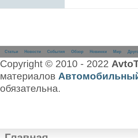
Статьи
Новости
События
Обзор
Новинки
Мир
Друг
Copyright © 2010 - 2022
AvtoT
материалов
Автомобильный
обязательна.
Главная