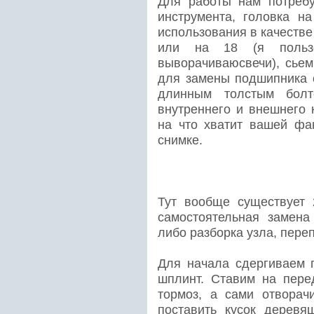
Для работы нам потребу
инструмента, головка н
использования в качестве 
или на 18 (я польз
выворачиваюсвечи), сье
для замены подшипника 
длинным толстым болт
внутреннего и внешнего 
на что хватит вашей фа
снимке.
Тут вообще существует 
самостоятельная замена
либо разборка узла, переп
Для начала сдергиваем г
шплинт. Ставим на пере
тормоз, а сами отворач
поставить кусок деревя