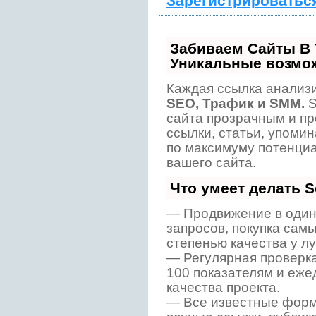
Зарегистрироватьс
Забиваем Сайты В
Уникальные возмо
Каждая ссылка анализи
SEO, Трафик и SMM.
S
сайта прозрачным и пр
ссылки, статьи, упомин
по максимуму потенци
вашего сайта.
Что умеет делать 
— Продвижение в один
запросов, покупка сам
степенью качества у л
— Регулярная проверка
100 показателям и еже
качества проекта.
— Все известные форм