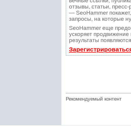
вечные ссылки, публик
отзывы, статьи, пресс-
— SeoHammer покажет, 
запросы, на которые н
SeoHammer еще предо
ускоряет продвижение в
результаты появляются
Зарегистрироватьс
Рекомендуемый контент