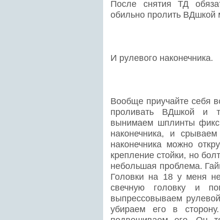
После снятия ТД обяза
обильно пролить ВДшкой 
И рулевого наконечника.
Вообще приучайте себя в
проливать ВДшкой и т
вынимаем шплинты фикс
наконечника, и срываем
наконечника можно откру
крепление стойки, но бол
небольшая проблема. Гайк
Головки на 18 у меня не
свечную головку и по
выпрессовываем рулевой
убираем его в сторону