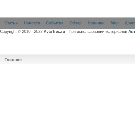
Статьи
Новости
События
Обзор
Новинки
Мир
Друг
Copyright © 2010 - 2022
AvtoTrec.ru
- При использовании материалов
Ав
Главная