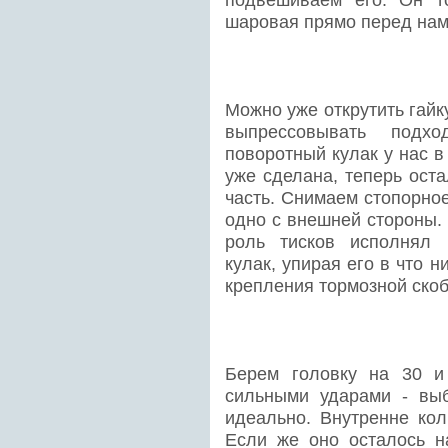
подвешиваем его. Он т
шаровая прямо перед нам
Можно уже открутить гай
выпрессовывать подх
поворотный кулак у нас в
уже сделана, теперь ост
часть. Снимаем стопорно
одно с внешней стороны.
роль тисков исполнял 
кулак, упирая его в что 
крепления тормозной скоб
Берем головку на 30 и
сильными ударами - вы
идеально. Внутренне кол
Если же оно осталось на