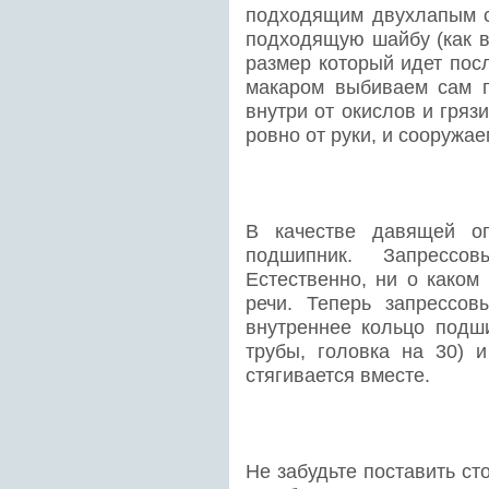
подходящим двухлапым с
подходящую шайбу (как в
размер который идет посл
макаром выбиваем сам 
внутри от окислов и гря
ровно от руки, и сооружа
В качестве давящей оп
подшипник. Запресс
Естественно, ни о каком
речи. Теперь запрессов
внутреннее кольцо подш
трубы, головка на 30) 
стягивается вместе.
Не забудьте поставить ст