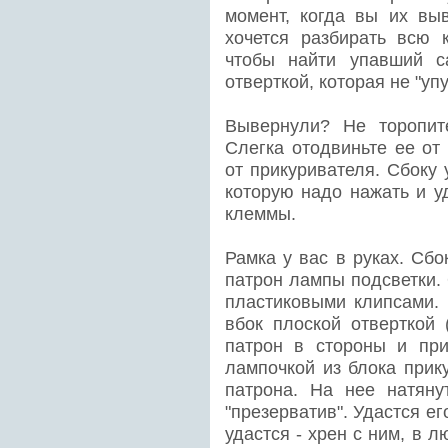
момент, когда вы их вы
хочется разбирать всю 
чтобы найти упавший с
отверткой, которая не "уп
Вывернули? Не торопите
Слегка отодвиньте ее от
от прикуривателя. Сбоку 
которую надо нажать и у
клеммы.
Рамка у вас в руках. Сб
патрон лампы подсветки.
пластиковыми клипсами. 
вбок плоской отверткой 
патрон в стороны и при
лампочкой из блока прик
патрона. На нее натяну
"презерватив". Удастся ег
удастся - хрен с ним, в 