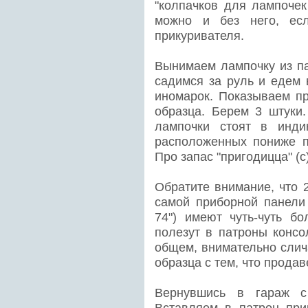
"колпачков для лампочек
можно и без него, ес
прикуривателя.
Вынимаем лампочку из па
садимся за руль и едем 
иномарок. Показываем пр
образца. Берем 3 штуки
лампочки стоят в инди
расположенных пониже п
Про запас "пригодицца" (c
Обратите внимание, что 
самой приборной панели 
74") имеют чуть-чуть б
полезут в патроны консо
общем, внимательно слич
образца с тем, что прода
Вернувшись в гараж с 