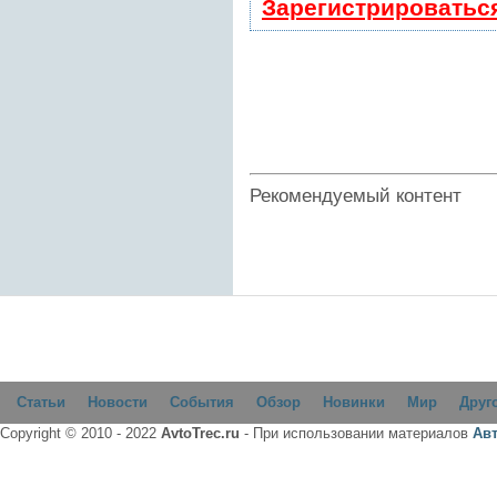
Зарегистрироватьс
Рекомендуемый контент
Статьи
Новости
События
Обзор
Новинки
Мир
Друг
Copyright © 2010 - 2022
AvtoTrec.ru
- При использовании материалов
Ав