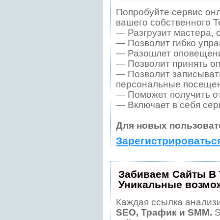
Попробуйте сервис онл
вашего собственного T
— Разгрузит мастера, 
— Позволит гибко упра
— Разошлет оповещения
— Позволит принять оп
— Позволит записывать
персональные посещен
— Поможет получить от
— Включает в себя сер
Для новых пользоват
Зарегистрироватьс
Забиваем Сайты В
Уникальные возмо
Каждая ссылка анализи
SEO, Трафик и SMM.
S