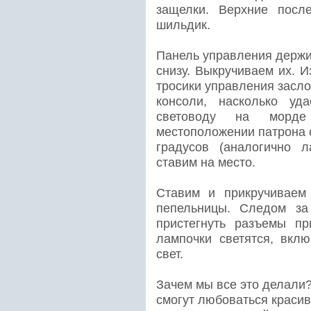
защелки. Верхние посл
шильдик.
Панель управления держит
снизу. Выкручиваем их. И
тросики управления засло
консоли, насколько уд
световоду на морде
местоположении патрона 
градусов (аналогично 
ставим на место.
Ставим и прикручиваем
пепельницы. Следом за
пристегнуть разъемы пр
лампочки светятся, вкл
свет.
Зачем мы все это делали
смогут любоваться краси