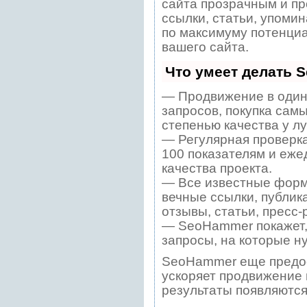
сайта прозрачным и пр
ссылки, статьи, упомин
по максимуму потенци
вашего сайта.
Что умеет делать 
— Продвижение в один
запросов, покупка сам
степенью качества у л
— Регулярная проверка
100 показателям и еже
качества проекта.
— Все известные форм
вечные ссылки, публик
отзывы, статьи, пресс-
— SeoHammer покажет, 
запросы, на которые н
SeoHammer еще предо
ускоряет продвижение в
результаты появляются