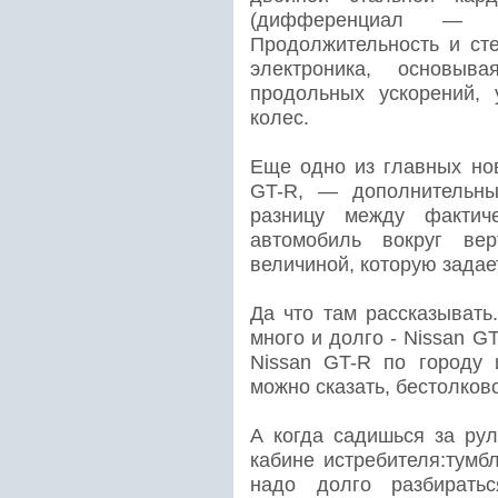
(дифференциал — "с
Продолжительность и ст
электроника, основы
продольных ускорений, 
колес.
Еще одно из главных нов
GT-R, — дополнительны
разницу между фактич
автомобиль вокруг ве
величиной, которую задае
Да что там рассказывать
много и долго - Nissan G
Nissan GT-R по городу
можно сказать, бестолково
А когда садишься за рул
кабине истребителя:тумб
надо долго разбирать