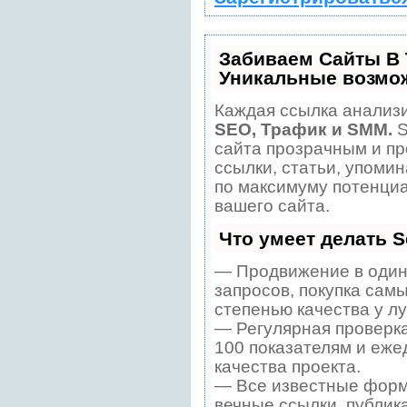
Забиваем Сайты В
Уникальные возмо
Каждая ссылка анализи
SEO, Трафик и SMM.
S
сайта прозрачным и пр
ссылки, статьи, упомин
по максимуму потенци
вашего сайта.
Что умеет делать 
— Продвижение в один
запросов, покупка сам
степенью качества у л
— Регулярная проверка
100 показателям и еже
качества проекта.
— Все известные форм
вечные ссылки, публик