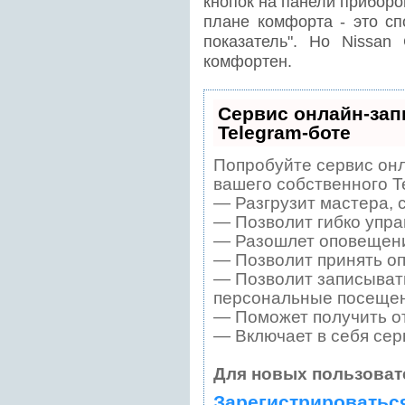
кнопок на панели приборов
плане комфорта - это сп
показатель". Но Nissan 
комфортен.
Сервис онлайн-зап
Telegram-боте
Попробуйте сервис онл
вашего собственного T
— Разгрузит мастера, 
— Позволит гибко упра
— Разошлет оповещения
— Позволит принять оп
— Позволит записывать
персональные посещен
— Поможет получить от
— Включает в себя сер
Для новых пользоват
Зарегистрироватьс