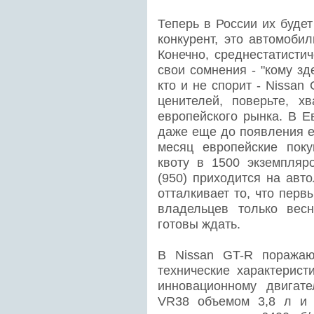
Теперь в России их буде
конкурент, это автомоби
Конечно, среднестатисти
свои сомнения - "кому зд
кто и не спорит - Nissan
ценителей, поверьте, х
европейского рынка. В Е
даже еще до появления е
месяц европейские пок
квоту в 1500 экземпляр
(950) приходится на авт
отталкивает то, что перв
владельцев только весн
готовы ждать.
В Nissan GT-R поражаю
технические характерист
инновационному двигат
VR38 объемом 3,8 л и 