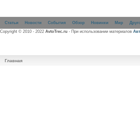
Статьи
Новости
События
Обзор
Новинки
Мир
Друг
Copyright © 2010 - 2022
AvtoTrec.ru
- При использовании материалов
Ав
Главная