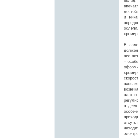
болид
впечат
достой
и ника
передн
ослеп
хромир
В сало
должен
все во
– особ
оформи
хроми
скорос
пассаж
возник
плотно
регули
в деся
особен
приход
отсутс
находи
электр