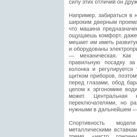
силу этих отличий он дру
Например, забираться в 
широким дверным проема
что машина предназначе
ощущаешь комфорт, даже 
мешает им иметь развиту
и оборудованы электропр
— механическая. Как 
правильную посадку за
колонка и регулируется
щитком приборов, поэтом
перед глазами, обод бар
целом к эргономике води
может. Центральная 
переключателями, но ра
нужными в дальнейшем — 
Спортивность модел
металлическими вставка
тремя «чисто гоночны