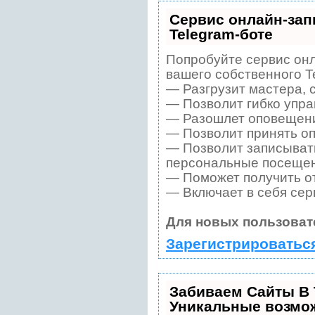
Сервис онлайн-зап
Telegram-боте
Попробуйте сервис онл
вашего собственного T
— Разгрузит мастера, 
— Позволит гибко упра
— Разошлет оповещения
— Позволит принять оп
— Позволит записывать
персональные посещен
— Поможет получить от
— Включает в себя сер
Для новых пользоват
Зарегистрироватьс
Забиваем Сайты В
Уникальные возмо