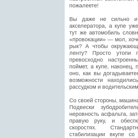
пожалеете!
Вы даже не сильно и
акселератора, а купе уж
тут же автомобиль словн
«провокации» — мол, хоч
рык? А чтобы окружающ
ленту? Просто утопи
превосходно настроенны
поймет, а купе, наконец, 
оно, как вы догадываете
возможности находилис
рассудком и водительски
Со своей стороны, машина
Подвески зубодробите
неровность асфальта, зат
правую руку, и обеспе
скоростях. Стандар
стабилизации вкупе со