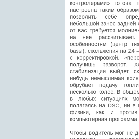
контролерами» готова 
настроена таким образом
позволить себе опре
небольшой занос задней 
от вас требуется молние
на нее рассчитывает.
особенностям (центр тя
базы), скольжения на Z4 
с корректировкой, «пе
получишь разворот. Х
стабилизации выйдет, ск
нибудь немыслимая крив
обрубает подачу топл
несколько колес. В общем
в любых ситуациях мо
полагаясь на DSC, ни в 
физики, как и против
компьютерная программа 
Чтобы водитель мог не д