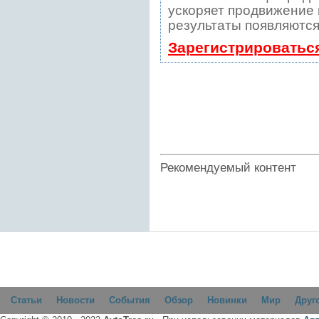
ускоряет продвижение в
результаты появляются
Зарегистрироватьс
Рекомендуемый контент
Статьи
Новости
События
Обзор
Новинки
Мир
Друг