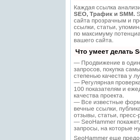
Каждая ссылка анализи
SEO, Трафик и SMM.
S
сайта прозрачным и пр
ссылки, статьи, упомин
по максимуму потенци
вашего сайта.
Что умеет делать 
— Продвижение в один
запросов, покупка сам
степенью качества у л
— Регулярная проверка
100 показателям и еже
качества проекта.
— Все известные форм
вечные ссылки, публик
отзывы, статьи, пресс-
— SeoHammer покажет, 
запросы, на которые н
SeoHammer еще предо