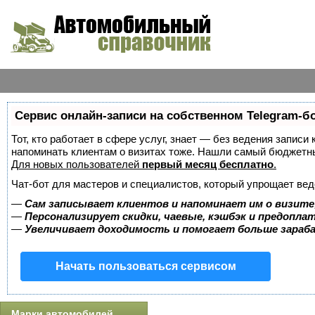
Сервис онлайн-записи на собственном Telegram-б
Тот, кто работает в сфере услуг, знает — без ведения записи 
напоминать клиентам о визитах тоже. Нашли самый бюджетн
Для новых пользователей
первый месяц бесплатно
.
Чат-бот для мастеров и специалистов, который упрощает вед
—
Сам записывает клиентов и напоминает им о визите
—
Персонализирует скидки, чаевые, кэшбэк и предопла
—
Увеличивает доходимость и помогает больше зара
Начать пользоваться сервисом
Марки автомобилей