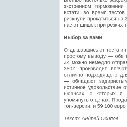
экстренном торможении 
Кстати, во время тестов
рискнули прокатиться на 
нас от шишек при резких 
Выбор за вами
Отдышавшись от теста и 
простому выводу — обе
Z4 можно немедля отправ
350Z производит впеча
отлично подходящего дл
— обладают задиристым
истинное удовольствие о
нюансах, о которых я 
упомянуть о ценах. Прода
топ-версии, и 59 100 евр
Текст: Андрей Осипов