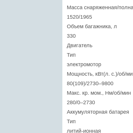
Масса снаряженная/полная
1520/1965
Объем багажника, л
330
Двигатель
Тип
электромотор
Мощность, кВт(л. с.)/об/м
80(109)/2730–9800
Макс. кр. мом., Нм/об/мин
280/0–2730
Аккумуляторная батарея
Тип
литий-ионная