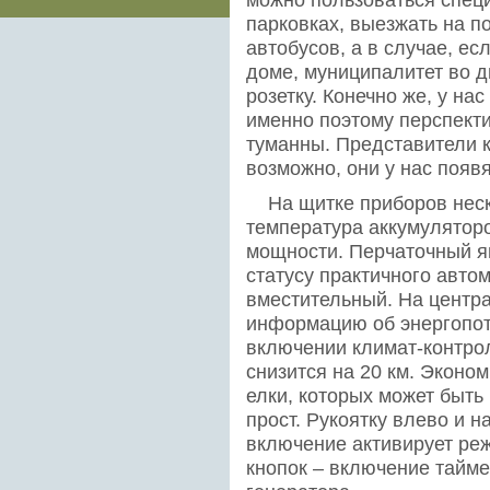
парковках, выезжать на п
автобусов, а в случае, е
доме, муниципалитет во д
розетку. Конечно же, у на
именно поэтому перспекти
туманны. Представители к
возможно, они у нас появя
На щитке приборов неск
температура аккумулятор
мощности. Перчаточный ящ
статусу практичного автом
вместительный. На центр
информацию об энергопот
включении климат-контрол
снизится на 20 км. Экон
елки, которых может быть
прост. Рукоятку влево и н
включение активирует реж
кнопок – включение тайме