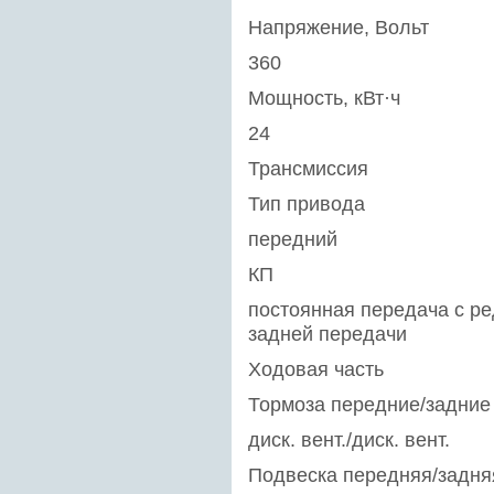
Напряжение, Вольт
360
Мощность, кВт·ч
24
Трансмиссия
Тип привода
передний
КП
постоянная передача с ре
задней передачи
Ходовая часть
Тормоза передние/задние
диск. вент./диск. вент.
Подвеска передняя/задня