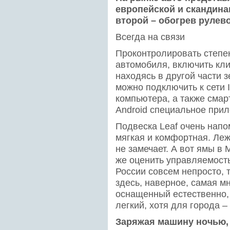
европейской и скандина
второй – обогрев рулево
Всегда на связи
Проконтролировать степен
автомобиля, включить кл
находясь в другой части 
можно подключить к сети 
компьютера, а также смар
Android специальное при
Подвеска Leaf очень напом
мягкая и комфортная. Леж
не замечает. А вот ямы в М
же оценить управляемост
России совсем непросто, 
здесь, наверное, самая мн
оснащенный естественно,
легкий, хотя для города –
Заряжая машину ночью, 