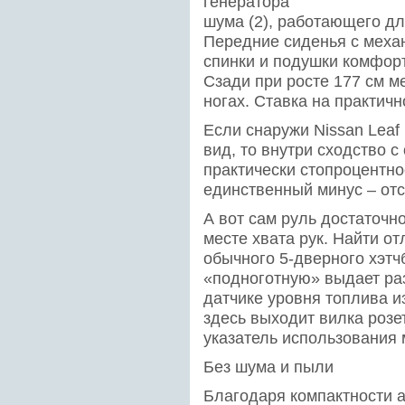
генератора
шума (2), работающего дл
Передние сиденья с меха
спинки и подушки комфорт
Сзади при росте 177 см ме
ногах. Ставка на практичн
Если снаружи Nissan Leaf
вид, то внутри сходство 
практически стопроцентно
единственный минус – отс
А вот сам руль достаточн
месте хвата рук. Найти от
обычного 5-дверного хэтч
«подноготную» выдает раз
датчике уровня топлива и
здесь выходит вилка розе
указатель использования
Без шума и пыли
Благодаря компактности 