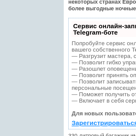
некоторых странах Евро
более выгодные ночные
Сервис онлайн-зап
Telegram-боте
Попробуйте сервис онл
вашего собственного T
— Разгрузит мастера, 
— Позволит гибко упра
— Разошлет оповещения
— Позволит принять оп
— Позволит записывать
персональные посещен
— Поможет получить от
— Включает в себя сер
Для новых пользоват
Зарегистрироватьс
330-литровый багажник им