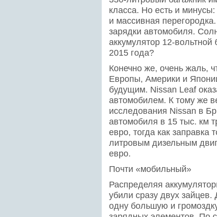
класса. Но есть и минусы
и массивная перегородка.
зарядки автомобиля. Сол
аккумулятор 12-вольтной
2015 года?
Конечно же, очень жаль, ч
Европы, Америки и Японии
будущим. Nissan Leaf ок
автомобилем. К тому же в
исследования Nissan в Бр
автомобиля в 15 тыс. км т
евро, тогда как заправка
литровым дизельным двиг
евро.
Почти «мобильный»
Распределяя аккумуляторн
убили сразу двух зайцев.
одну большую и громоздку
зарядных элементов. По с