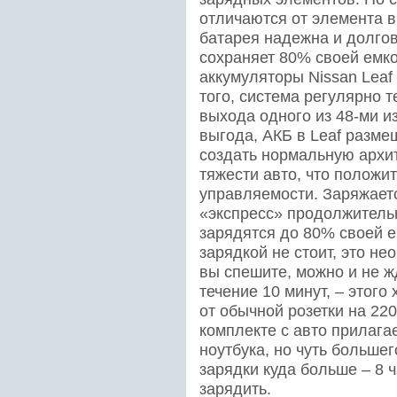
отличаются от элемента 
батарея надежна и долгове
сохраняет 80% своей емкос
аккумуляторы Nissan Leaf
того, система регулярно 
выхода одного из 48-ми и
выгода, АКБ в Leaf разме
создать нормальную архит
тяжести авто, что положи
управляемости. Заряжает
«экспресс» продолжительн
зарядятся до 80% своей е
зарядкой не стоит, это не
вы спешите, можно и не ж
течение 10 минут, – этого
от обычной розетки на 220
комплекте с авто прилаг
ноутбука, но чуть большег
зарядки куда больше – 8 ч
зарядить.