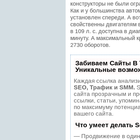
конструкторы не были огр
Как и у большинства авто
установлен спереди. А во
свойственны двигателям в
в 109 л. с. доступна в ди
минуту. А максимальный к
2730 оборотов.
Забиваем Сайты В
Уникальные возмо
Каждая ссылка анализи
SEO, Трафик и SMM.
S
сайта прозрачным и пр
ссылки, статьи, упомин
по максимуму потенци
вашего сайта.
Что умеет делать 
— Продвижение в один