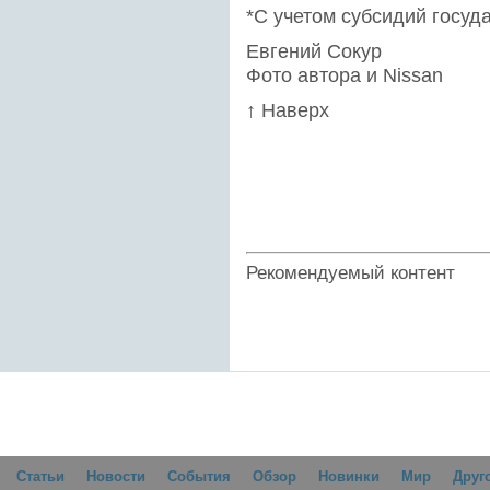
*С учетом субсидий госуд
Евгений Сокур
Фото автора и Nissan
↑ Наверх
Рекомендуемый контент
Статьи
Новости
События
Обзор
Новинки
Мир
Друг