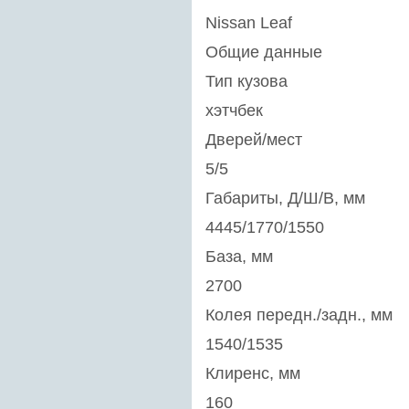
Nissan Leaf
Общие данные
Тип кузова
хэтчбек
Дверей/мест
5/5
Габариты, Д/Ш/В, мм
4445/1770/1550
База, мм
2700
Колея передн./задн., мм
1540/1535
Клиренс, мм
160