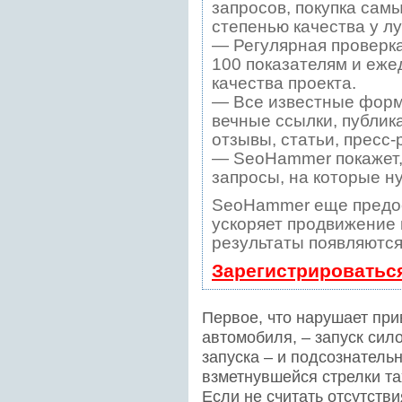
запросов, покупка сам
степенью качества у л
— Регулярная проверка
100 показателям и еже
качества проекта.
— Все известные форм
вечные ссылки, публик
отзывы, статьи, пресс-
— SeoHammer покажет, 
запросы, на которые н
SeoHammer еще предо
ускоряет продвижение в
результаты появляются
Зарегистрироватьс
Первое, что нарушает пр
автомобиля, – запуск сил
запуска – и подсознатель
взметнувшейся стрелки тах
Если не считать отсутстви