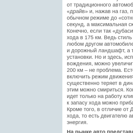
от традиционного автомо
«драйв» и, нажав на газ,
обычном режиме до «сотни
секунд, а максимальная с
Конечно, если так «дубаси
хода в 175 км. Ведь стиль
любом другом автомобиле,
и дорожный ландшафт, а 
установки. Но и здесь, и
вождения, можно увеличит
200 км – не проблема. Ест
включить режим движения 
существенно теряет в дин
этим можно смириться. Ко
идет только на работу кл
к запасу хода можно приб
Кроме того, в отличие от
хода, то есть двигателю а
энергия.
На рынке авто представ