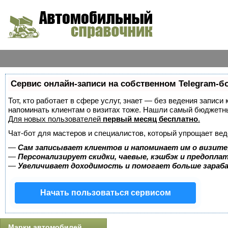
Сервис онлайн-записи на собственном Telegram-б
Тот, кто работает в сфере услуг, знает — без ведения записи 
напоминать клиентам о визитах тоже. Нашли самый бюджетн
Для новых пользователей
первый месяц бесплатно
.
Чат-бот для мастеров и специалистов, который упрощает вед
—
Сам записывает клиентов и напоминает им о визите
—
Персонализирует скидки, чаевые, кэшбэк и предопла
—
Увеличивает доходимость и помогает больше зара
Начать пользоваться сервисом
Марки автомобилей