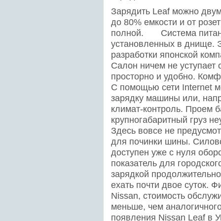
Зарядить Leaf можно двум
до 80% емкости и от розет
полной. Система питания
установленных в днище. 
разработки японской ком
Салон ничем не уступает
просторно и удобно. Комф
С помощью сети Internet 
зарядку машины или, напр
климат-контроль. Проем б
крупногабаритный груз не
Здесь вовсе не предусмот
для починки шины. Силово
доступен уже с нуля оборо
показатель для городского
зарядкой продолжительно
ехать почти двое суток. 
Nissan, стоимость обслуж
меньше, чем аналогичного
появления Nissan Leaf в 