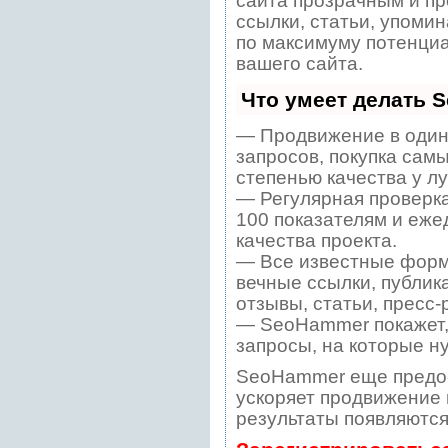
сайта прозрачным и пр
ссылки, статьи, упомин
по максимуму потенци
вашего сайта.
Что умеет делать 
— Продвижение в один
запросов, покупка сам
степенью качества у л
— Регулярная проверка
100 показателям и еже
качества проекта.
— Все известные форм
вечные ссылки, публик
отзывы, статьи, пресс-
— SeoHammer покажет, 
запросы, на которые н
SeoHammer еще предо
ускоряет продвижение в
результаты появляются