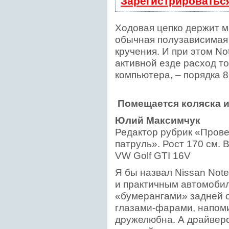
Зарегистрироватьс
Ходовая цепко держит м
обычная полузависимая 
кручения. И при этом No
активной езде расход т
компьютера, – порядка 8
Помещается коляска и
Юлий Максимчук
Редактор рубрик «Пров
патруль». Рост 170 см. 
VW Golf GTI 16V
Я бы назвал Nissan Not
и практичным автомобил
«бумерангами» задней о
глазами-фарами, напом
дружелюбна. А драйверс