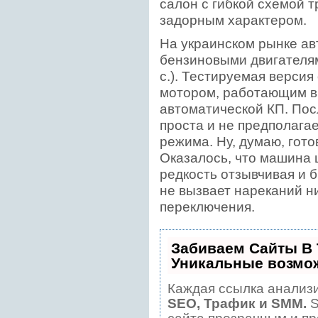
салон с гибкой схемой 
задорным характером.
На украинском рынке ав
бензиновыми двигателями –
с.). Тестируемая верс
мотором, работающим в 
автоматической КП. Пос
проста и не предполага
режима. Ну, думаю, готов
Оказалось, что машина 
редкость отзывчивая и б
не вызвает нареканий ни
переключения.
Забиваем Сайты В
Уникальные возмо
Каждая ссылка анализи
SEO, Трафик и SMM.
S