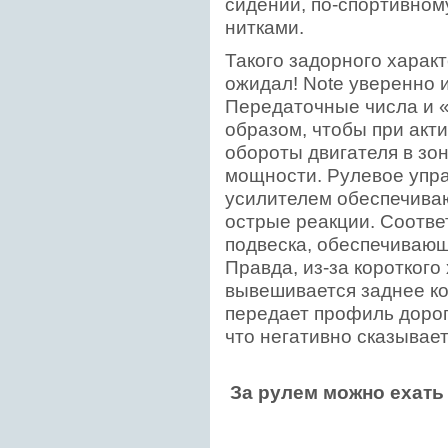
сидений, по-спортивном
нитками.
Такого задорного характ
ожидал! Note уверенно и
Передаточные числа и 
образом, чтобы при акт
обороты двигателя в зо
мощности. Рулевое упра
усилителем обеспечиваю
острые реакции. Соотв
подвеска, обеспечивающ
Правда, из-за коротког
вывешивается заднее ко
передает профиль дорог
что негативно сказывае
За рулем можно ехать