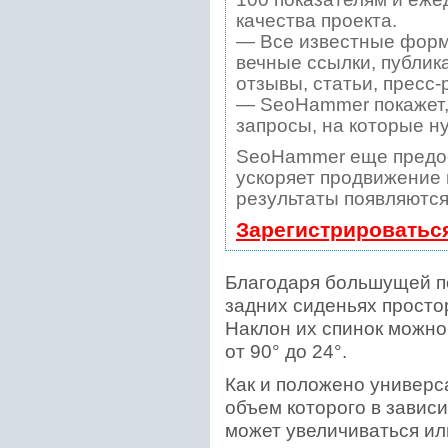
качества проекта.
— Все известные форм
вечные ссылки, публик
отзывы, статьи, пресс-
— SeoHammer покажет, 
запросы, на которые н
SeoHammer еще предо
ускоряет продвижение в
результаты появляются
Зарегистрироватьс
Благодаря большущей по
задних сиденьях просто
Наклон их спинок можно
от 90° до 24°.
Как и положено универс
объем которого в зависи
может увеличиваться ил