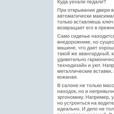
Куда уехали педали?
При открывании двери в
автоматически максимал
только вставляешь ключ
возвращает его в прежн
Само сиденье находится
внедорожнике, но сущес
машине, что дает хорош
такой же авангардный, к
удивительно гармоничн
технодизайн и уют. Нап
металлические вставки, 
кожаная.
В салоне не только мас
находок, но и непривы
эргономику. Например, у
но устроиться на водит
идеально. И дело не то