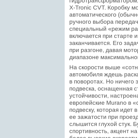
гидротрансформатором,
X-Tronic CVT. Коробку 
автоматического (обычн
ручного выбора передач
специальный «режим ра
включается при старте и
заканчивается. Его зада
при разгоне, давая мот
диапазоне максимально
На скорости выше «сотн
автомобиля ждешь раска
в поворотах. Но ничего 
подвеска, оснащенная 
устойчивости, настроена
европейские Murano в 
подвеску, которая идет 
ее зажатости при проез
слышится глухой стук. Б
спортивность, акцент на