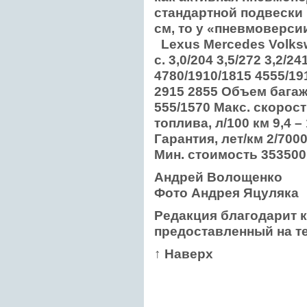
стандартной подвески
см, то у «пневмоверсии
Lexus
Mercedes
Volks
с. 3,0/204 3,5/272 3,2/
4780/1910/1815 4555/19
2915 2855 Объем багажн
555/1570 Макс. cкорость
топлива, л/100 км 9,4 – 1
Гарантия, лет/км 2/7000
Мин. стоимость 353500 
Андрей Волощенко
Фото Андрея Яцуляка
Редакция благодарит к
предоставленный на т
↑ Наверх