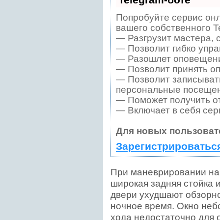
Попробуйте сервис онл
вашего собственного T
— Разгрузит мастера, 
— Позволит гибко упра
— Разошлет оповещения
— Позволит принять оп
— Позволит записывать
персональные посещен
— Поможет получить от
— Включает в себя сер
Для новых пользоват
Зарегистрироватьс
При маневрировании на 
широкая задняя стойка 
двери ухудшают обзорн
ночное время. Окно неб
хода недостаточно для 