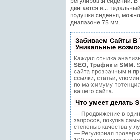
регулировки сидений. В 
двигается и... педальны
подушки сиденья, можно
диапазоне 75 мм.
Забиваем Сайты В
Уникальные возмо
Каждая ссылка анализи
SEO, Трафик и SMM.
S
сайта прозрачным и пр
ссылки, статьи, упомин
по максимуму потенци
вашего сайта.
Что умеет делать 
— Продвижение в один
запросов, покупка сам
степенью качества у л
— Регулярная проверка
100 показателям и еже