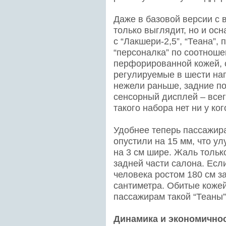
Даже в базовой версии с 
только выглядит, но и ос
с “Лакшери-2,5”, “Теана”,
“персоналка” по соотнош
перфорированной кожей, 
регулируемые в шести на
нежели раньше, задние п
сенсорный дисплей – всег
такого набора нет ни у ког
Удобнее теперь пассажир
опустили на 15 мм, что ул
на 3 см шире. Жаль тольк
задней части салона. Есл
человека ростом 180 см з
сантиметра. Обитые кожей
пассажирам такой “Теаны”
Динамика и экономично