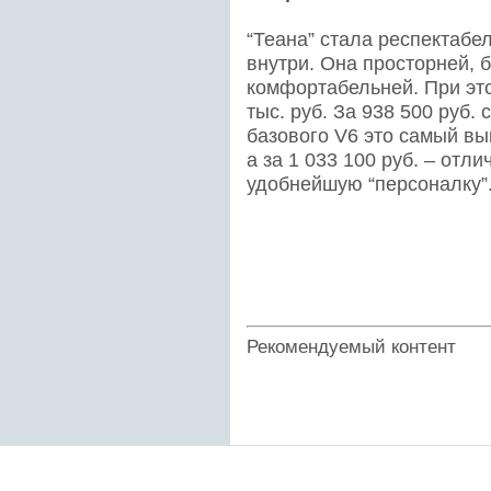
“Теана” стала респектабе
внутри. Она просторней, 
комфортабельней. При это
тыс. руб. За 938 500 руб.
базового V6 это самый вы
а за 1 033 100 руб. – отл
удобнейшую “персоналку”.
Рекомендуемый контент