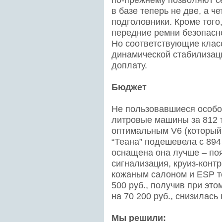
в базе теперь не две, а ч
подголовники. Кроме того,
передние ремни безопасн
Но соответствующие класс
динамической стабилизаци
доплату.
Бюджет
Не пользовавшиеся особо
литровые машины за 812 т
оптимальным V6 (который,
“Теана” подешевела с 894
оснащена она лучше – поя
сигнализация, круиз-конт
кожаным салоном и ESP т
500 руб., получив при эт
на 70 200 руб., снизилась 
Мы решили: