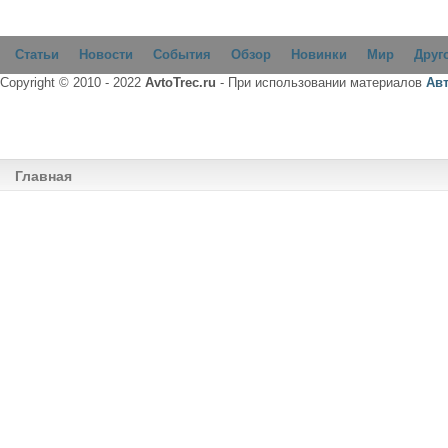
Статьи
Новости
События
Обзор
Новинки
Мир
Друг
Copyright © 2010 - 2022
AvtoTrec.ru
- При использовании материалов
Ав
Главная