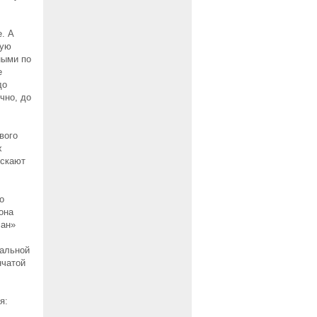
. А
кую
ными по
е
до
чно, до
вого
х
ускают
о
она
сан»
еальной
нчатой
я: