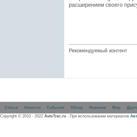
расширением своего прису
Рекомендуемый контент
Статьи
Новости
События
Обзор
Новинки
Мир
Друг
Copyright © 2010 - 2022
AvtoTrec.ru
- При использовании материалов
Ав