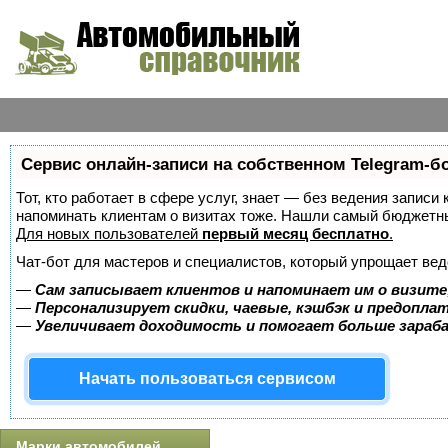
Сервис онлайн-записи на собственном Telegram-б
Тот, кто работает в сфере услуг, знает — без ведения записи 
напоминать клиентам о визитах тоже. Нашли самый бюджетн
Для новых пользователей
первый месяц бесплатно
.
Чат-бот для мастеров и специалистов, который упрощает вед
—
Сам записывает клиентов и напоминает им о визите
—
Персонализирует скидки, чаевые, кэшбэк и предопла
—
Увеличивает доходимость и помогает больше зара
Начать пользоваться сервисом
Марки автомобилей