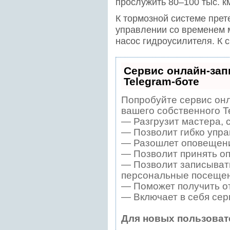
прослужить 80–100 тыс. к
К тормозной системе прете
управлении со временем м
насос гидроусилителя. К 
Сервис онлайн-зап
Telegram-боте
Попробуйте сервис онл
вашего собственного T
— Разгрузит мастера, 
— Позволит гибко упра
— Разошлет оповещения
— Позволит принять оп
— Позволит записывать
персональные посещен
— Поможет получить от
— Включает в себя сер
Для новых пользоват