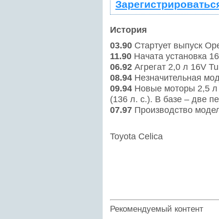
Зарегистрироватьс
История
03.90
Стартует выпуск Ope
11.90
Начата установка 16-
06.92
Агрегат 2,0 л 16V Tur
08.94
Незначительная мо
09.94
Новые моторы 2,5 л (
(136 л. с.). В базе – две
07.97
Производство модел
Toyota Celica
Рекомендуемый контент