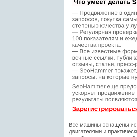
Что умеет делать 
— Продвижение в один
запросов, покупка сам
степенью качества у л
— Регулярная проверка
100 показателям и еже
качества проекта.
— Все известные форм
вечные ссылки, публик
отзывы, статьи, пресс-
— SeoHammer покажет, 
запросы, на которые н
SeoHammer еще предо
ускоряет продвижение в
результаты появляются
Зарегистрироватьс
Все машины оснащены ис
двигателями и практичес