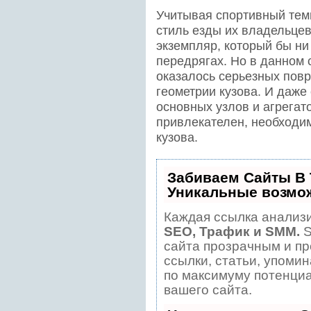
Учитывая спортивный тем
стиль езды их владельцев
экземпляр, который бы ни
передрягах. Но в данном 
оказалось серьезных пов
геометрии кузова. И даже
основных узлов и агрегат
привлекателен, необходи
кузова.
Забиваем Сайты В
Уникальные возмо
Каждая ссылка анализи
SEO, Трафик и SMM.
S
сайта прозрачным и пр
ссылки, статьи, упомин
по максимуму потенци
вашего сайта.