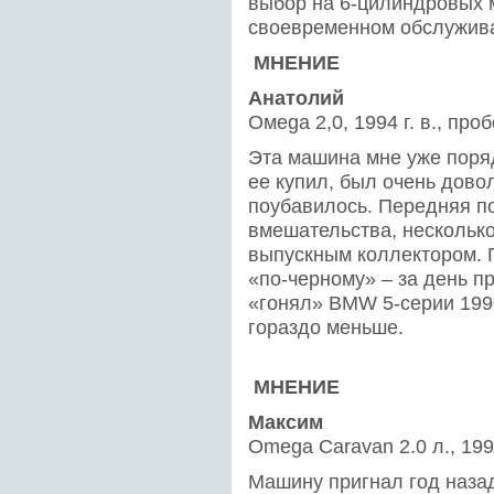
выбор на 6-цилиндровых 
своевременном обслужива
МНЕНИЕ
Анатолий
Омеgа 2,0, 1994 г. в., проб
Эта машина мне уже поряд
ее купил, был очень дово
поубавилось. Передняя по
вмешательства, несколько
выпускным коллектором. 
«по-черному» – за день пр
«гонял» BMW 5-серии 199
гораздо меньше.
МНЕНИЕ
Максим
Оmegа Caravan 2.0 л., 1996
Машину пригнал год назад