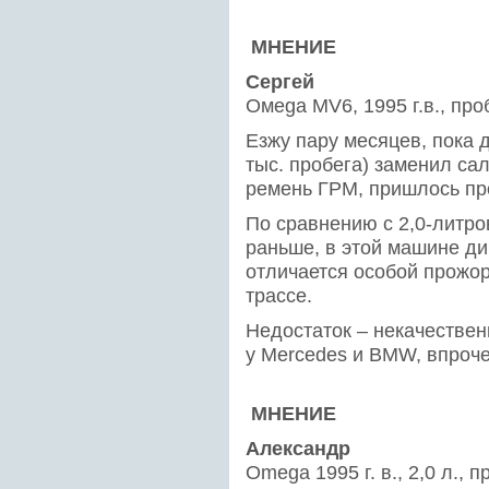
МНЕНИЕ
Сергей
Омеga MV6, 1995 г.в., про
Езжу пару месяцев, пока 
тыс. пробега) заменил сал
ремень ГРМ, пришлось пр
По сравнению с 2,0-литро
раньше, в этой машине ди
отличается особой прожорл
трассе.
Недостаток – некачествен
у Mercedes и BMW, впрочем
МНЕНИЕ
Александр
Omega 1995 г. в., 2,0 л., п