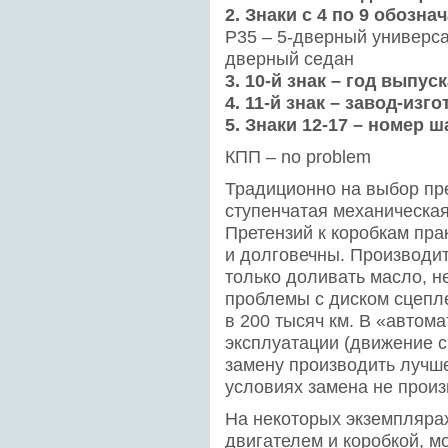
2. Знаки с 4 по 9 обозна
P35 – 5-дверный универсал
дверный седан
3. 10-й знак – год выпус
4. 11-й знак – завод-изг
5. Знаки 12-17 – номер ш
КПП – no problem
Традиционно на выбор пр
ступенчатая механическая
Претензий к коробкам пра
и долговечны. Производи
только доливать масло, н
проблемы с диском сцепле
в 200 тысяч км. В «автом
эксплуатации (движение с
замену производить лучше
условиях замена не произ
На некоторых экземплярах
двигателем и коробкой, м