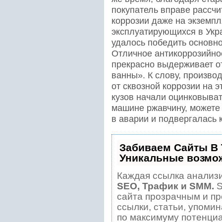
покупатель вправе рассчи
коррозии даже на экземпл
эксплуатирующихся в Укр
удалось победить основно
Отличное антикоррозийно
прекрасно выдерживает о
ванны». К слову, произв
от сквозной коррозии на э
кузов начали оцинковыват
машине ржавчину, можете 
в аварии и подвергалась 
Забиваем Сайты В
Уникальные возмо
Каждая ссылка анализи
SEO, Трафик и SMM.
S
сайта прозрачным и пр
ссылки, статьи, упомин
по максимуму потенци