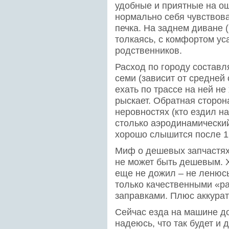
удобные и приятные на о
нормально себя чувствова
печка. На заднем диване 
толкаясь, с комфортом ус
родственников.
Расход по городу составля
семи (зависит от средней 
ехать по трассе на ней не
рыскает. Обратная сторон
неровностях (кто ездил н
столько аэродинамический
хорошо слышится после 12
Миф о дешевых запчастях 
не может быть дешевым. 
еще не дожил – не ленюсь
только качественными «р
заправками. Плюс аккурат
Сейчас езда на машине д
надеюсь, что так будет и 