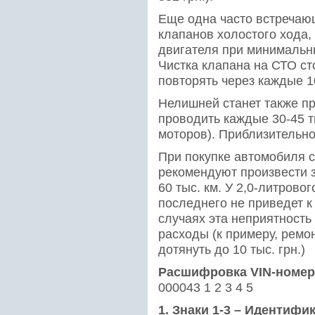
Еще одна часто встречаю
клапанов холостого хода,
двигателя при минимальны
Чистка клапана на СТО ст
повторять через каждые 10
Нелишней станет также п
проводить каждые 30-45 ты
моторов). Приблизительно 
При покупке автомобиля 
рекомендуют произвести
60 тыс. км. У 2,0-литрово
последнего не приведет к
случаях эта неприятность
расходы (к примеру, ремо
дотянуть до 10 тыс. грн.)
Расшифровка VIN-номер
000043 1 2 3 4 5
1. Знаки 1-3 – Идентифи