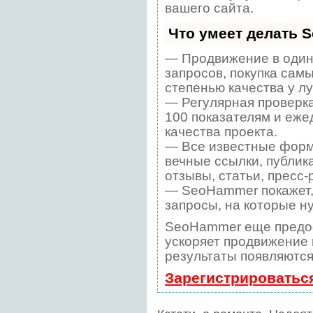
вашего сайта.
Что умеет делать 
— Продвижение в один
запросов, покупка сам
степенью качества у л
— Регулярная проверка
100 показателям и еже
качества проекта.
— Все известные форм
вечные ссылки, публик
отзывы, статьи, пресс-
— SeoHammer покажет, 
запросы, на которые н
SeoHammer еще предо
ускоряет продвижение в
результаты появляются
Зарегистрироватьс