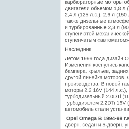
карбюраторные моторы объ
двигатели объемом 1,8 л (11
2,4 л (125 л.с.), 2,6 л (150 
также дизельные атмосфер
и турбированные 2,3 л (90
ступенчатой механической
ступенчатым «автоматом».
Наследник
Летом 1999 года дизайн O
Изменения коснулись капо
бампера, крыльев, задних
другой линейка моторов. 
производства. В новой га
моторы 2,2 16V (144 л.с.),
турбодизельный 2.0DTi (10
турбодизелем 2.2DTi 16V (
автомобиль стали устанавл
Opel Omega B 1994-98 г.в
дверн. седан и 5-дверн. у