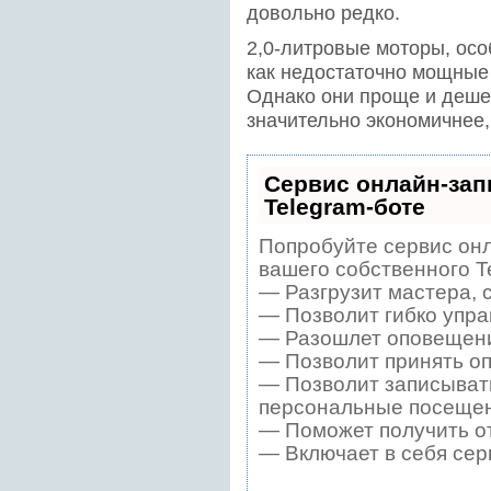
довольно редко.
2,0-литровые моторы, осо
как недостаточно мощные
Однако они проще и деше
значительно экономичнее,
Сервис онлайн-зап
Telegram-боте
Попробуйте сервис онл
вашего собственного T
— Разгрузит мастера, 
— Позволит гибко упра
— Разошлет оповещения
— Позволит принять оп
— Позволит записывать
персональные посещен
— Поможет получить от
— Включает в себя сер