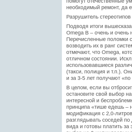
помогут отечественные ум
необходимый ремонт, да е
Разрушитель стереотипов
Подводя итоги вышесказан
Omega B – очень и очень 
Перечисленные поломки сл
возводить их в ранг сист
отмечают, что Omega, кот
отличном состоянии. Иск
использовавшиеся различ
(такси, полиция и т.п.). О
и за 3-5 лет получают «п
В целом, если вы отброси
остановите свой выбор на
интересной и беспроблем
принципа «тише едешь – 
модификация с 2,0-литро
разглядывать соседей по 
вида и готовы платить за 