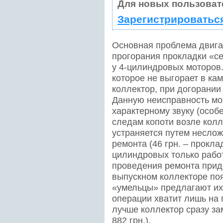
Для новых пользоват
Зарегистрироватьс
Основная проблема двига
прогорания прокладки «се
у 4-цилиндровых моторов.
которое не выгорает в кам
коллектор, при догорании
Данную неисправность мо
характерному звуку (особ
следам копоти возле кол
устраняется путем неслож
ремонта (46 грн. – проклад
цилиндровых только работа
проведения ремонта приде
выпускном коллекторе по
«умельцы» предлагают их 
операции хватит лишь на 
лучше коллектор сразу за
882 грн.).