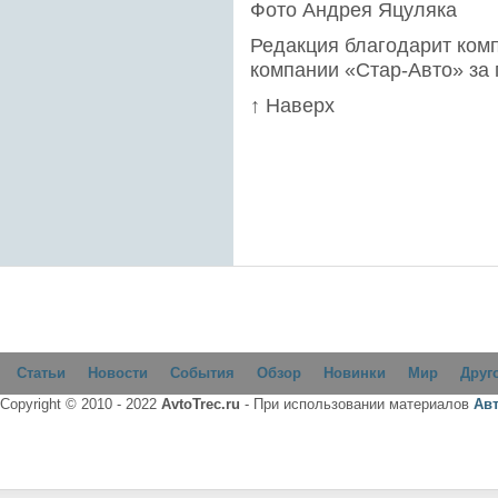
Фото Андрея Яцуляка
Редакция благодарит ком
компании «Стар-Авто» за
↑ Наверх
Статьи
Новости
События
Обзор
Новинки
Мир
Друг
Copyright © 2010 - 2022
AvtoTrec.ru
- При использовании материалов
Ав