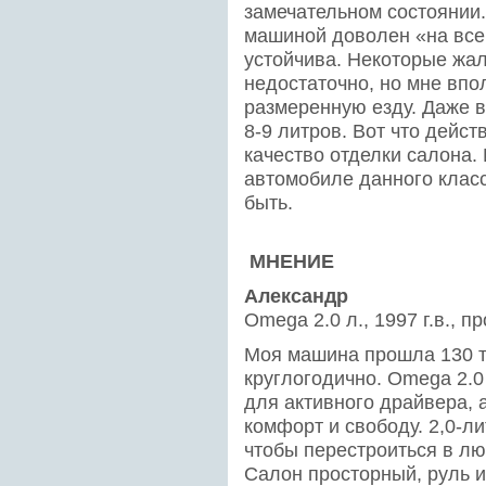
замечательном состоянии
машиной доволен «на все
устойчива. Некоторые жал
недостаточно, но мне впо
размеренную езду. Даже в
8-9 литров. Вот что дейст
качество отделки салона.
автомобиле данного класс
быть.
МНЕНИЕ
Александр
Оmega 2.0 л., 1997 г.в., п
Моя машина прошла 130 т
круглогодично. Omega 2.0
для активного драйвера, 
комфорт и свободу. 2,0-л
чтобы перестроиться в лю
Салон просторный, руль и