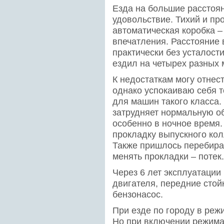
Езда на большие расстоя
удовольствие. Тихий и пр
автоматическая коробка –
впечатления. Расстояние
практически без усталости 
ездил на четырех разных 
К недостаткам могу отнес
однако успокаиваю себя т
для машин такого класса.
затрудняет нормальную об
особенно в ночное время.
прокладку выпускного кол
Также пришлось перебира
менять прокладки – потек.
Через 6 лет эксплуатации
двигателя, передние стой
бензонасос.
При езде по городу в реж
Но при включении режима