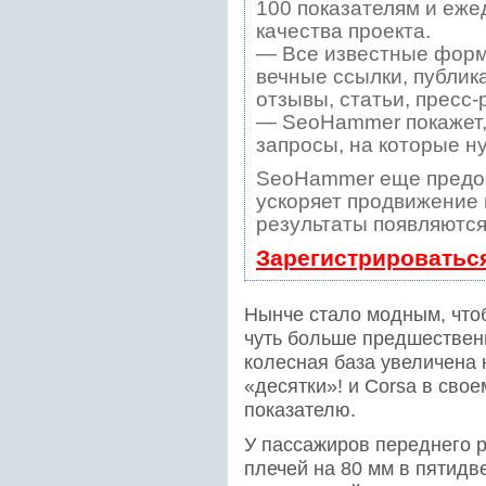
100 показателям и еже
качества проекта.
— Все известные форм
вечные ссылки, публик
отзывы, статьи, пресс-
— SeoHammer покажет, 
запросы, на которые н
SeoHammer еще предо
ускоряет продвижение в
результаты появляются
Зарегистрироватьс
Нынче стало модным, что
чуть больше предшественн
колесная база увеличена н
«десятки»! и Corsa в свое
показателю.
У пассажиров переднего 
плечей на 80 мм в пятидв