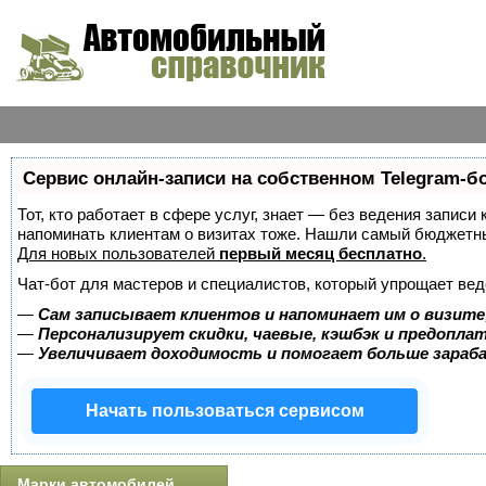
Сервис онлайн-записи на собственном Telegram-б
Тот, кто работает в сфере услуг, знает — без ведения записи 
напоминать клиентам о визитах тоже. Нашли самый бюджетн
Для новых пользователей
первый месяц бесплатно
.
Чат-бот для мастеров и специалистов, который упрощает вед
—
Сам записывает клиентов и напоминает им о визите
—
Персонализирует скидки, чаевые, кэшбэк и предопла
—
Увеличивает доходимость и помогает больше зара
Начать пользоваться сервисом
Марки автомобилей