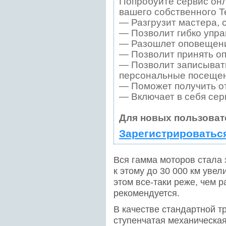
Попробуйте сервис онл
вашего собственного T
— Разгрузит мастера, 
— Позволит гибко упра
— Разошлет оповещения
— Позволит принять оп
— Позволит записывать
персональные посещен
— Поможет получить от
— Включает в себя сер
Для новых пользоват
Зарегистрироватьс
Вся гамма моторов стала
к этому до 30 000 км уве
этом все-таки реже, чем р
рекомендуется.
В качестве стандартной т
ступенчатая механическа