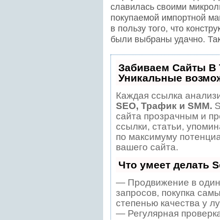
славилась своими микрол
покупаемой импортной маш
в пользу того, что конст
были выбраны удачно. Так
Забиваем Сайты В
Уникальные возмо
Каждая ссылка анализи
SEO, Трафик и SMM.
S
сайта прозрачным и пр
ссылки, статьи, упомин
по максимуму потенци
вашего сайта.
Что умеет делать 
— Продвижение в один
запросов, покупка сам
степенью качества у л
— Регулярная проверка