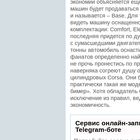
экономии объясняется еще
машин будет продаваться 
и называется – Base. Для 
видеть машину оснащенно
комплектации: Comfort, Еle
последняя придется по д
с сумасшедшими двигател
тонны автомобиль оснаст
фанатов определенно найд
не прочь пронестись по п
наверняка согреют душу 
цилиндровых Corsa. Они бу
практически такая же моде
бимер». Хотя обладатель 
исключение из правил, ве
экономичность.
Сервис онлайн-зап
Telegram-боте