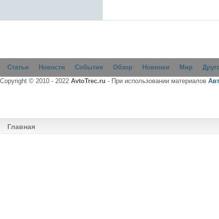
Статьи
Новости
События
Обзор
Новинки
Мир
Друг
Copyright © 2010 - 2022
AvtoTrec.ru
- При использовании материалов
Ав
Главная