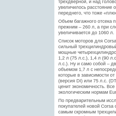
трехдверной, и над голов
увеличилось расстояние о
переднего, что тоже «плю
Объем багажного отсека 
прежним – 260 л, а при с
увеличивается до 1060 л.
Список моторов для Corsa
сильный трехцилиндровый
мощные четырехцилиндро
1,2 л (75 л.с.), 1,4 л (90 л
л.с.). Ну и само собой –
объемом 1,7 л с непосре
которые в зависимости от
(версия DI) или 75 л.с. (D
ценит экономичность. Все
экологическим нормам Euro
По предварительным исс
покупателей новой Corsa 
самым скромным трехцил