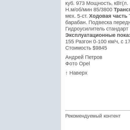
куб. 973 Мощность, кВт(л. 
Н.м/об/мин 85/3800
Транс
мех. 5-ст.
Ходовая часть
барабан. Подвеска передн
Гидроусилитель стандарт
Эксплуатационные пока
155 Разгон 0-100 км/ч, с 17
Стоимость $9845
Андрей Петров
Фото Opel
↑ Наверх
Рекомендуемый контент