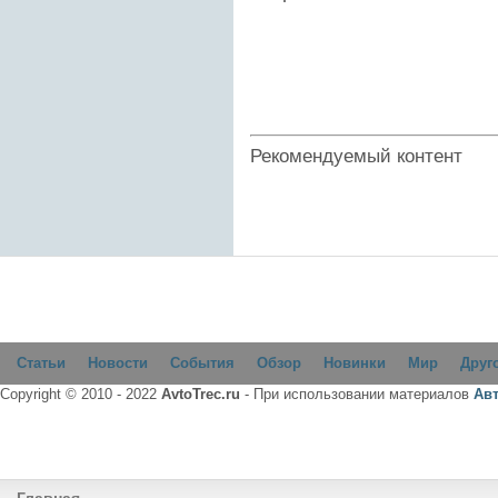
Рекомендуемый контент
Статьи
Новости
События
Обзор
Новинки
Мир
Друг
Copyright © 2010 - 2022
AvtoTrec.ru
- При использовании материалов
Ав