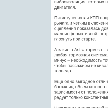
виброизоляция, которых 
двигателя.
Пятиступенчатая КПП пон
рычага и четким включени
сцепления показалась до
малоинформативной: потр
глохнуть при старте.
А какие в Astra тормоза 
любая тормозная система
минус – необходимость то
чтобы пассажиры не кива
торпедо…
Еще одно выгодное отлич
багажник, объем которого 
зависимости от положения
радует только константны
Несмотря на трехлетний во