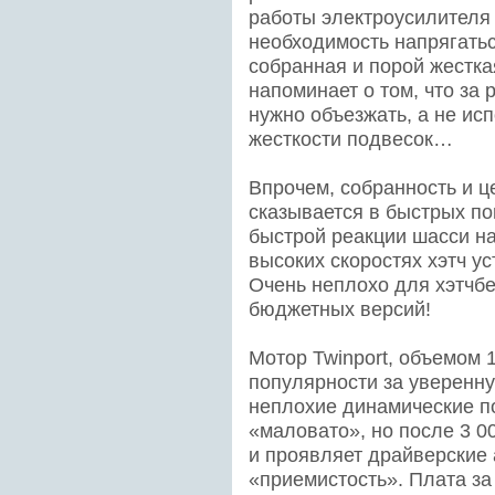
работы электроусилителя
необходимость напрягатьс
собранная и порой жестка
напоминает о том, что за
нужно объезжать, а не ис
жесткости подвесок…
Впрочем, собранность и ц
сказывается в быстрых по
быстрой реакции шасси на
высоких скоростях хэтч ус
Очень неплохо для хэтчбе
бюджетных версий!
Мотор Twinport, объемом 
популярности за уверенну
неплохие динамические по
«маловато», но после 3 0
и проявляет драйверские
«приемистость». Плата за