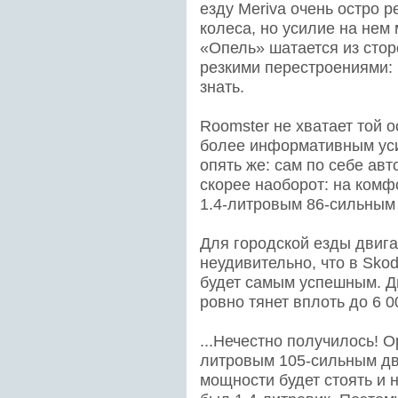
езду Meriva очень остро 
колеса, но усилие на нем
«Опель» шатается из стор
резкими перестроениями: 
знать.
Roomster не хватает той о
более информативным усил
опять же: сам по себе авт
скорее наоборот: на комф
1.4-литровым 86-сильным
Для городской езды двига
неудивительно, что в Skod
будет самым успешным. Дв
ровно тянет вплоть до 6 0
...Нечестно получилось! Op
литровым 105-сильным дв
мощности будет стоять и н