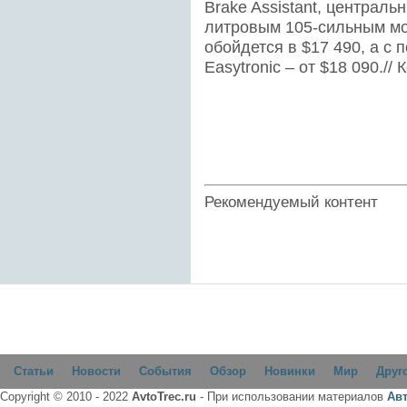
Brake Assistant, центральн
литровым 105-сильным мо
обойдется в $17 490, а с
Easytronic – от $18 090.// 
Рекомендуемый контент
Статьи
Новости
События
Обзор
Новинки
Мир
Друг
Copyright © 2010 - 2022
AvtoTrec.ru
- При использовании материалов
Ав