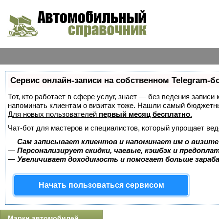
Сервис онлайн-записи на собственном Telegram-б
Тот, кто работает в сфере услуг, знает — без ведения записи 
напоминать клиентам о визитах тоже. Нашли самый бюджетн
Для новых пользователей
первый месяц бесплатно
.
Чат-бот для мастеров и специалистов, который упрощает вед
—
Сам записывает клиентов и напоминает им о визите
—
Персонализирует скидки, чаевые, кэшбэк и предопла
—
Увеличивает доходимость и помогает больше зара
Начать пользоваться сервисом
Марки автомобилей