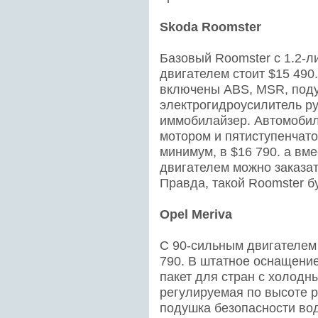
Skoda Roomster
Базовый Roomster с 1.2-
двигателем стоит $15 490
включены ABS, MSR, поду
электрогидроусилитель ру
иммобилайзер. Автомобил
мотором и пятиступенчато
минимум, в $16 790. а вм
двигателем можно заказат
Правда, такой Roomster б
Opel Meriva
С 90-сильным двигателем 
790. В штатное оснащение
пакет для стран с холодн
регулируемая по высоте 
подушка безопасности вод