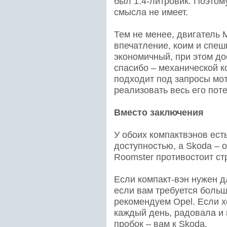
был 1.4-литровик. Поэтому
смысла не имеет.
Тем не менее, двигатель 
впечатление, коим и спеш
экономичный, при этом до
спасибо – механической к
подходит под запросы мо
реализовать весь его пот
Вместо заключения
У обоих компактвэнов есть
доступностью, а Skoda – 
Roomster противостоит ст
Если компакт-вэн нужен д
если вам требуется больш
рекомендуем Opel. Если х
каждый день, радовала и
пробок – вам к Skoda.