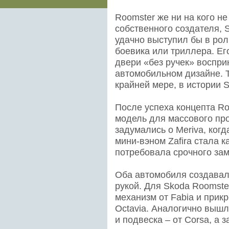
Roomster же ни на кого не
собственного создателя, 
удачно выступил бы в рол
боевика или триллера. Ег
двери «без ручек» воспри
автомобильном дизайне. Т
крайней мере, в истории 
После успеха концепта Ro
модель для массового про
задумались о Meriva, ког
мини-вэном Zafira стала 
потребовала срочного за
Оба автомобиля создавали
рукой. Для Skoda Roomste
механизм от Fabia и прик
Octavia. Аналогично вышл
и подвеска – от Corsa, а