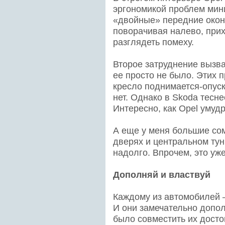
эргономикой проблем мин
«двойные» передние окон
поворачивая налево, при
разглядеть помеху.
Второе затруднение вызва
ее просто не было. Этих 
кресло поднимается-опуск
нет. Однако в Skoda тесне
Интересно, как Opel умуд
А еще у меня большие сом
дверях и центральном тун
надолго. Впрочем, это уже
Дополняй и властвуй
Каждому из автомобилей – 
И они замечательно допол
было совместить их дост