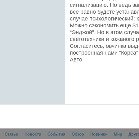
сигнализацию. Но ведь за
все равно будете устанав
случае психологический: к
Можно сэкономить еще $19
“Энджой”. Но в этом случ
светотехники и кожаного 
Согласитесь, овчинка выд
построенная нами “Корса”
Авто
Статьи
Новости
События
Обзор
Новинки
Мир
Друг