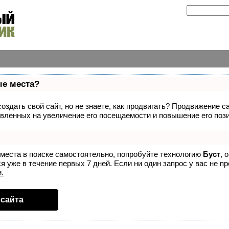
ые места?
здать свой сайт, но не знаете, как продвигать? Продвижение са
вленных на увеличение его посещаемости и повышение его пози
 места в поиске самостоятельно, попробуйте технологию
Буст
, 
 уже в течение первых 7 дней. Если ни один запрос у вас не пр
.
сайта