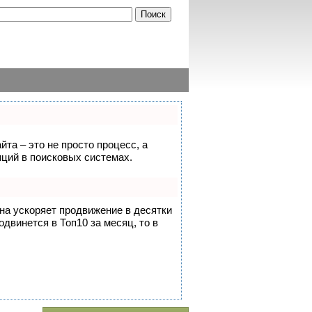
йта – это не просто процесс, а
ций в поисковых системах.
она ускоряет продвижение в десятки
одвинется в Топ10 за месяц, то в