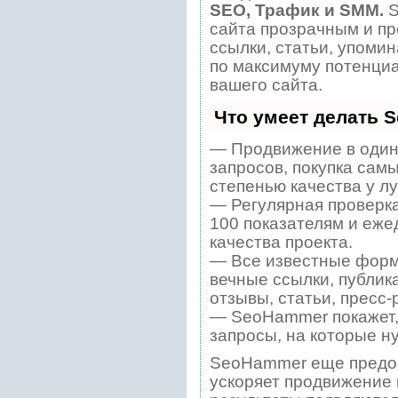
SEO, Трафик и SMM.
S
сайта прозрачным и пр
ссылки, статьи, упомин
по максимуму потенци
вашего сайта.
Что умеет делать 
— Продвижение в один
запросов, покупка сам
степенью качества у л
— Регулярная проверка
100 показателям и еже
качества проекта.
— Все известные форм
вечные ссылки, публик
отзывы, статьи, пресс-
— SeoHammer покажет, 
запросы, на которые н
SeoHammer еще предо
ускоряет продвижение в