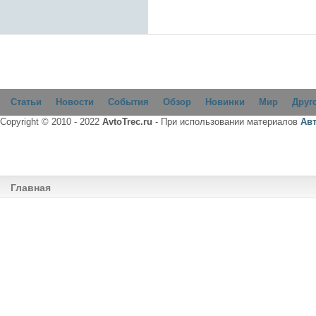
Статьи
Новости
События
Обзор
Новинки
Мир
Друг
Copyright © 2010 - 2022
AvtoTrec.ru
- При использовании материалов
Ав
Главная