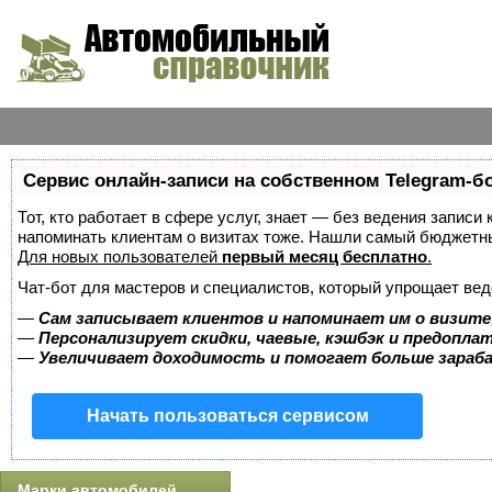
Сервис онлайн-записи на собственном Telegram-б
Тот, кто работает в сфере услуг, знает — без ведения записи 
напоминать клиентам о визитах тоже. Нашли самый бюджетн
Для новых пользователей
первый месяц бесплатно
.
Чат-бот для мастеров и специалистов, который упрощает вед
—
Сам записывает клиентов и напоминает им о визите
—
Персонализирует скидки, чаевые, кэшбэк и предопла
—
Увеличивает доходимость и помогает больше зара
Начать пользоваться сервисом
Марки автомобилей