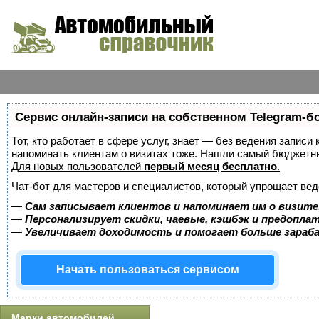
Сервис онлайн-записи на собственном Telegram-б
Тот, кто работает в сфере услуг, знает — без ведения записи 
напоминать клиентам о визитах тоже. Нашли самый бюджетн
Для новых пользователей
первый месяц бесплатно
.
Чат-бот для мастеров и специалистов, который упрощает вед
—
Сам записывает клиентов и напоминает им о визите
—
Персонализирует скидки, чаевые, кэшбэк и предопла
—
Увеличивает доходимость и помогает больше зара
Начать пользоваться сервисом
Марки автомобилей