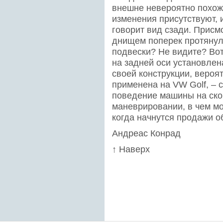
внешне невероятно похож
изменения присутствуют, 
говорит вид сзади. Присмо
днищем поперек протянул
подвески? Не видите? Вот 
на задней оси установлен
своей конструкции, вероятн
применена на VW Golf, – 
поведение машины на ско
маневрировании, в чем мо
когда начнутся продажи 
Андреас Конрад
↑ Наверх