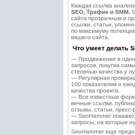
Каждая ссылка анализи
SEO, Трафик и SMM.
S
сайта прозрачным и пр
ссылки, статьи, упомин
по максимуму потенци
вашего сайта.
Что умеет делать 
— Продвижение в один
запросов, покупка сам
степенью качества у л
— Регулярная проверка
100 показателям и еже
качества проекта.
— Все известные форм
вечные ссылки, публик
отзывы, статьи, пресс-
— SeoHammer покажет, 
запросы, на которые н
SeoHammer еще предо