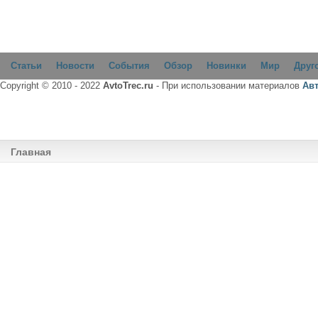
Статьи
Новости
События
Обзор
Новинки
Мир
Друг
Copyright © 2010 - 2022
AvtoTrec.ru
- При использовании материалов
Ав
Главная