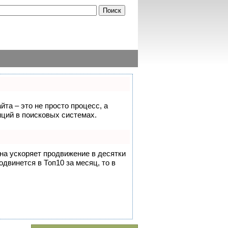
йта – это не просто процесс, а
ций в поисковых системах.
она ускоряет продвижение в десятки
одвинется в Топ10 за месяц, то в