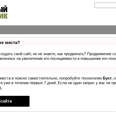
ые места?
здать свой сайт, но не знаете, как продвигать? Продвижение са
вленных на увеличение его посещаемости и повышение его пози
 места в поиске самостоятельно, попробуйте технологию
Буст
, 
 уже в течение первых 7 дней. Если ни один запрос у вас не пр
.
сайта