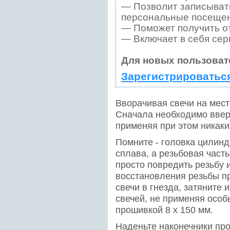
— Позволит записывать
персональные посещен
— Поможет получить от
— Включает в себя сер
Для новых пользоват
Зарегистрироватьс
Вворачивая свечи на мест
Сначала необходимо вверн
применяя при этом никаки
Помните - головка цилин
сплава, а резьбовая часть
просто повредить резьбу и
восстановления резьбы пр
свечи в гнезда, затяните
свечей, не применяя особ
прошивкой 8 x 150 мм.
Наденьте наконечники пр