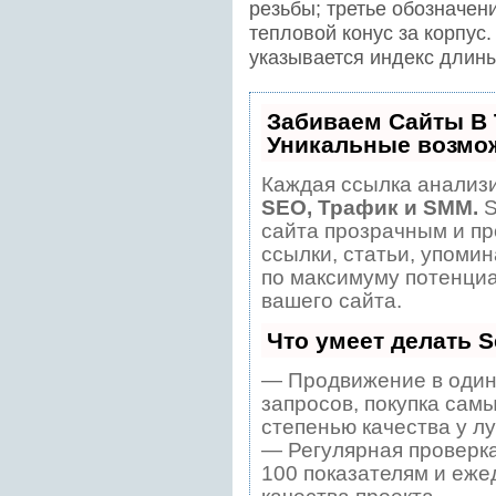
резьбы; третье обозначени
тепловой конус за корпус.
указывается индекс длины
Забиваем Сайты В
Уникальные возмо
Каждая ссылка анализи
SEO, Трафик и SMM.
S
сайта прозрачным и пр
ссылки, статьи, упомин
по максимуму потенци
вашего сайта.
Что умеет делать 
— Продвижение в один
запросов, покупка сам
степенью качества у л
— Регулярная проверка
100 показателям и еже