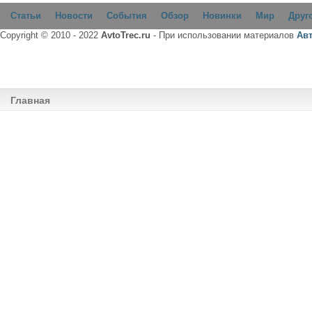
Статьи
Новости
События
Обзор
Новинки
Мир
Друг
Copyright © 2010 - 2022
AvtoTrec.ru
- При использовании материалов
Ав
Главная