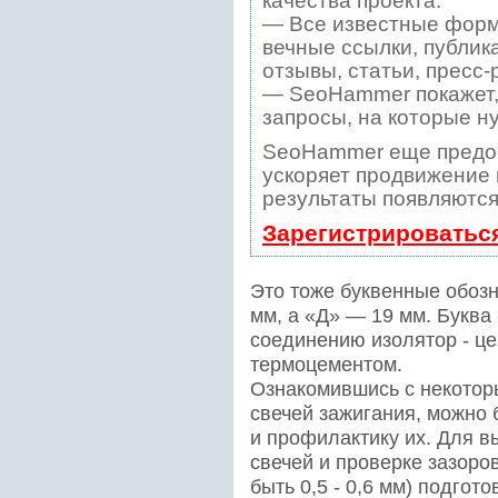
качества проекта.
— Все известные форм
вечные ссылки, публик
отзывы, статьи, пресс-
— SeoHammer покажет, 
запросы, на которые н
SeoHammer еще предо
ускоряет продвижение в
результаты появляются
Зарегистрироватьс
Это тоже буквенные обозн
мм, а «Д» — 19 мм. Буква 
соединению изолятор - ц
термоцементом.
Ознакомившись с некотор
свечей зажигания, можно 
и профилактику их. Для в
свечей и проверке зазоро
быть 0,5 - 0,6 мм) подгот