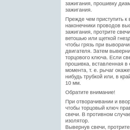
зажигания, прошивку диам
зажигания.
Прежде чем приступить к
наконечники проводов вы
зажигания, протрите свеч
ветошью или щеткой гнезд
чтобы грязь при выворачи
двигателя. Затем выверни
торцового ключа. Если св
прошивка, вставленная в 
момента, т. е. рычаг окаже
нибудь трубкой или, в кр
10 мм.
Обратите внимание!
При отворачивании и ввор
чтобы торцовый ключ пра
свечи. В противном случа
изолятор.
Вывернув свечи, протрите