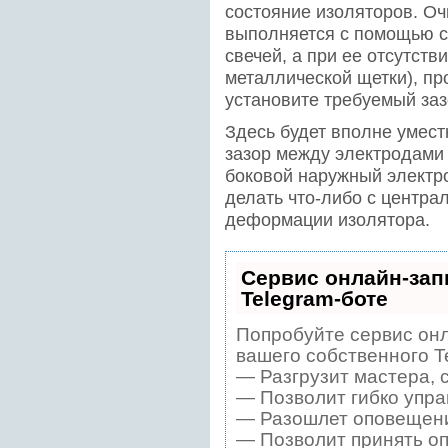
состояние изоляторов. Оч
выполняется с помощью с
свечей, а при ее отсутст
металлической щетки), пр
установите требуемый за
Здесь будет вполне умест
зазор между электродами
боковой наружный электро
делать что-либо с центра
деформации изолятора.
Сервис онлайн-зап
Telegram-боте
Попробуйте сервис онл
вашего собственного T
— Разгрузит мастера, 
— Позволит гибко упра
— Разошлет оповещения
— Позволит принять оп