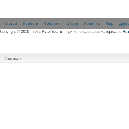
Статьи
Новости
События
Обзор
Новинки
Мир
Друг
Copyright © 2010 - 2022
AvtoTrec.ru
- При использовании материалов
Ав
Главная