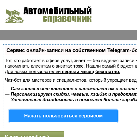
Сервис онлайн-записи на собственном Telegram-б
Тот, кто работает в сфере услуг, знает — без ведения записи 
напоминать клиентам о визитах тоже. Нашли самый бюджетн
Для новых пользователей
первый месяц бесплатно
.
Чат-бот для мастеров и специалистов, который упрощает вед
—
Сам записывает клиентов и напоминает им о визите
—
Персонализирует скидки, чаевые, кэшбэк и предопла
—
Увеличивает доходимость и помогает больше зара
Начать пользоваться сервисом
Марки автомобилей