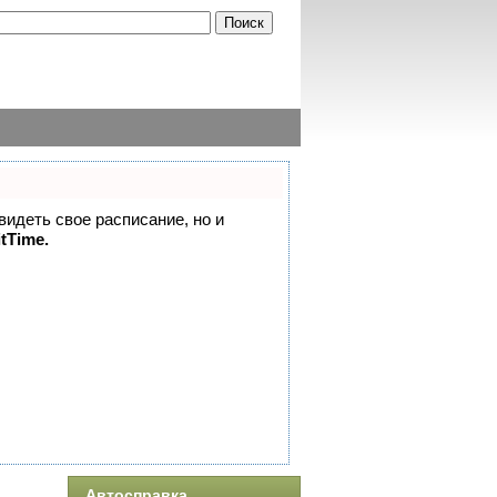
 видеть свое расписание, но и
itTime.
Автосправка