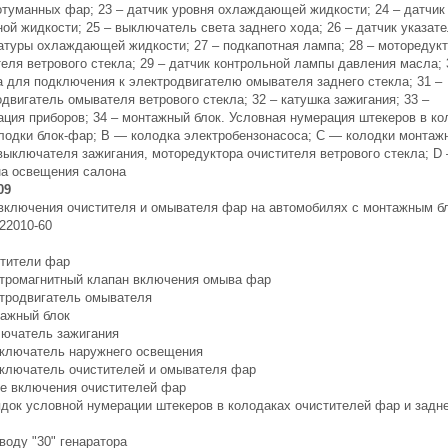
отуманных фар; 23 – датчик уровня охлаждающей жидкости; 24 – датчик
ой жидкости; 25 – выключатель света заднего хода; 26 – датчик указат
атуры охлаждающей жидкости; 27 – подкапотная лампа; 28 – моторедук
еля ветрового стекла; 29 – датчик контрольной лампы давления масла; 
а для подключения к электродвигателю омывателя заднего стекла; 31 –
двигатель омывателя ветрового стекла; 32 – катушка зажигания; 33 –
ация приборов; 34 – монтажный блок. Условная нумерация штекеров в ко
лодки блок-фар; В — колодка электробензонасоса; С — колодки монтаж
 выключателя зажигания, моторедуктора очистителя ветрового стекла; D
а освещения салона
09
включения очистителя и омывателя фар на автомобилях с монтажным б
22010-60
стители фар
ктромагнитный клапан включения омыва фар
ктродвигатель омывателя
тажный блок
лючатель зажигания
еключатель наружнего освещения
еключатель очистителей и омывателя фар
ле включения очистителей фар
ядок условной нумерации штекеров в колодаках очистителей фар и задн
воду "30" генаратора