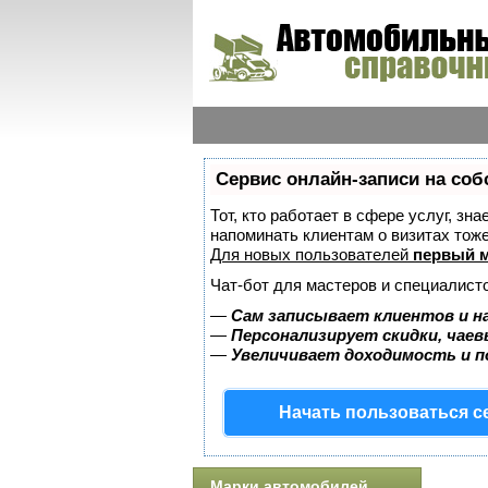
Сервис онлайн-записи на соб
Тот, кто работает в сфере услуг, зн
напоминать клиентам о визитах то
Для новых пользователей
первый м
Чат-бот для мастеров и специалист
—
Сам записывает клиентов и н
—
Персонализирует скидки, чаев
—
Увеличивает доходимость и 
Начать пользоваться 
Марки автомобилей