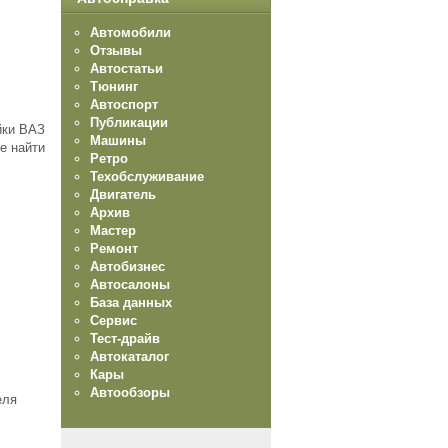
Автомобили
Отзывы
Автостатьи
Тюнинг
Автоспорт
Публикации
йки ВАЗ
Машины
е найти
Ретро
Техобслуживание
Двигатель
Архив
Мастер
Ремонт
Автобизнес
Автосалоны
База данных
Сервис
Тест-драйв
Автокаталог
Кары
Автообзоры
еля