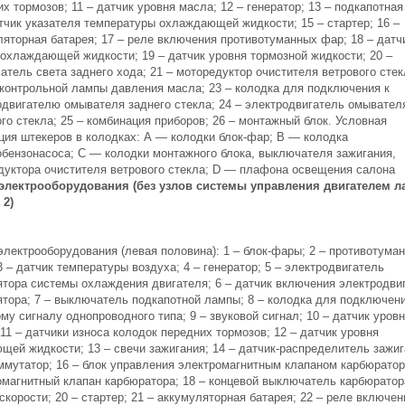
х тормозов; 11 – датчик уровня масла; 12 – генератор; 13 – подкапотная
атчик указателя температуры охлаждающей жидкости; 15 – стартер; 16 –
ляторная батарея; 17 – реле включения противотуманных фар; 18 – датч
 охлаждающей жидкости; 19 – датчик уровня тормозной жидкости; 20 –
тель света заднего хода; 21 – моторедуктор очистителя ветрового стек
 контрольной лампы давления масла; 23 – колодка для подключения к
одвигателю омывателя заднего стекла; 24 – электродвигатель омывател
го стекла; 25 – комбинация приборов; 26 – монтажный блок. Условная
ция штекеров в колодках: А — колодки блок-фар; В — колодка
обензонасоса; С — колодки монтажного блока, выключателя зажигания,
дуктора очистителя ветрового стекла; D — плафона освещения салона
электрооборудования (без узлов системы управления двигателем л
 2)
электрооборудования (левая половина): 1 – блок-фары; 2 – противотума
 – датчик температуры воздуха; 4 – генератор; 5 – электродвигатель
ятора системы охлаждения двигателя; 6 – датчик включения электродви
ятора; 7 – выключатель подкапотной лампы; 8 – колодка для подключени
му сигналу однопроводного типа; 9 – звуковой сигнал; 10 – датчик уров
11 – датчики износа колодок передних тормозов; 12 – датчик уровня
щей жидкости; 13 – свечи зажигания; 14 – датчик-распределитель зажиг
оммутатор; 16 – блок управления электромагнитным клапаном карбюратор
омагнитный клапан карбюратора; 18 – концевой выключатель карбюратора
скорости; 20 – стартер; 21 – аккумуляторная батарея; 22 – реле включен