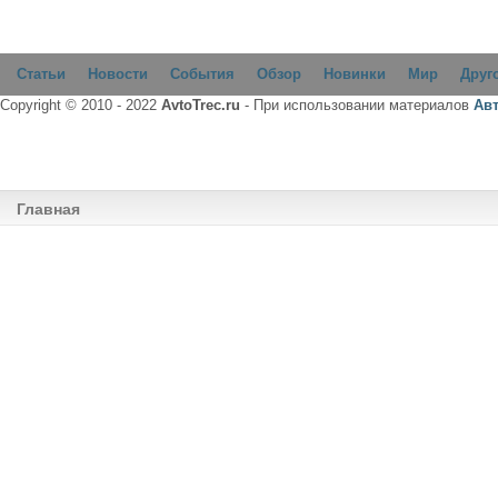
Статьи
Новости
События
Обзор
Новинки
Мир
Друг
Copyright © 2010 - 2022
AvtoTrec.ru
- При использовании материалов
Ав
Главная