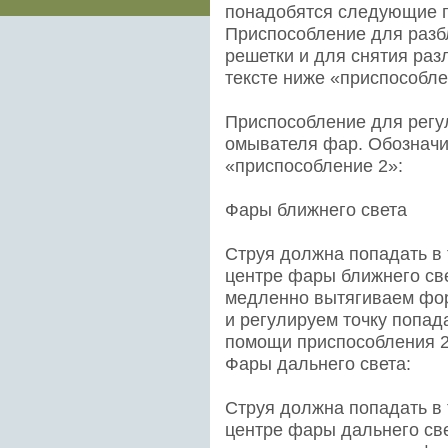
понадобятся следующие 
Приспособление для разб
решетки и для снятия раз
тексте ниже «приспособле
Приспособление для регу
омывателя фар. Обозначим
«приспособление 2»:
Фары ближнего света
Струя должна попадать в
центре фары ближнего све
медленно вытягиваем фор
и регулируем точку попа
помощи приспособления 2
Фары дальнего света:
Струя должна попадать в
центре фары дальнего све