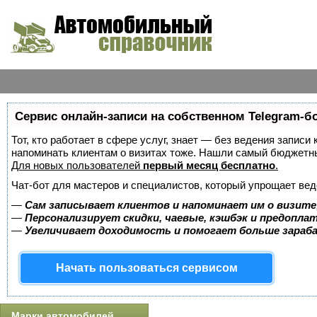
Сервис онлайн-записи на собственном Telegram-б
Тот, кто работает в сфере услуг, знает — без ведения записи 
напоминать клиентам о визитах тоже. Нашли самый бюджетн
Для новых пользователей
первый месяц бесплатно
.
Чат-бот для мастеров и специалистов, который упрощает вед
—
Сам записывает клиентов и напоминает им о визите
—
Персонализирует скидки, чаевые, кэшбэк и предопла
—
Увеличивает доходимость и помогает больше зара
Начать пользоваться сервисом
Марки автомобилей