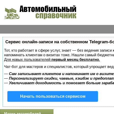
Сервис онлайн-записи на собственном Telegram-б
Тот, кто работает в сфере услуг, знает — без ведения записи 
напоминать клиентам о визитах тоже. Нашли самый бюджетн
Для новых пользователей
первый месяц бесплатно
.
Чат-бот для мастеров и специалистов, который упрощает вед
—
Сам записывает клиентов и напоминает им о визите
—
Персонализирует скидки, чаевые, кэшбэк и предопла
—
Увеличивает доходимость и помогает больше зара
Начать пользоваться сервисом
Марки автомобилей