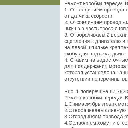
Ремонт коробки передач В
1. Отсоединяем провода о
от датчика скорости;
2. Отсоединяем провод «
нижнюю часть троса сцеп
3. Отворачиваем 2 верхни
сцепления к двигателю и 
на левой шпильке крепле
скобу для подъема двигат
4. Ставим на водосточные
для поддержания мотора и
которая установлена на ш
отсутствии поперечины в
Рис. 1 поперечина 67.782
Ремонт коробки передач В
1.Снимаем брызговик мот
2.Отворачиваем сливную 
3.Отсоединяем провода о
4.Ослабляем хомут и отсо