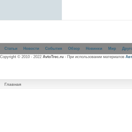
Статьи
Новости
События
Обзор
Новинки
Мир
Друг
Copyright © 2010 - 2022
AvtoTrec.ru
- При использовании материалов
Ав
Главная