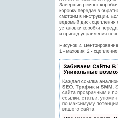
Завершив ремонт коробки
коробку передач в обратн
смотрим в инструкции. Ес
ведомый диск сцепления о
установки коробки перед
и привод управления пер
Рисунок 2. Центрирование
1 - маховик; 2 - сцепление
Забиваем Сайты В
Уникальные возмо
Каждая ссылка анализи
SEO, Трафик и SMM.
S
сайта прозрачным и пр
ссылки, статьи, упомин
по максимуму потенци
вашего сайта.