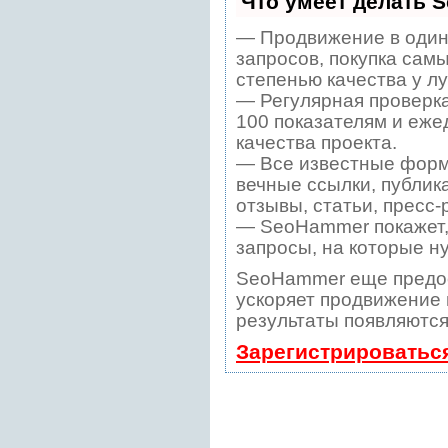
Что умеет делать 
— Продвижение в один
запросов, покупка сам
степенью качества у л
— Регулярная проверка
100 показателям и еже
качества проекта.
— Все известные форм
вечные ссылки, публик
отзывы, статьи, пресс-
— SeoHammer покажет, 
запросы, на которые н
SeoHammer еще предо
ускоряет продвижение в
результаты появляются
Зарегистрироватьс