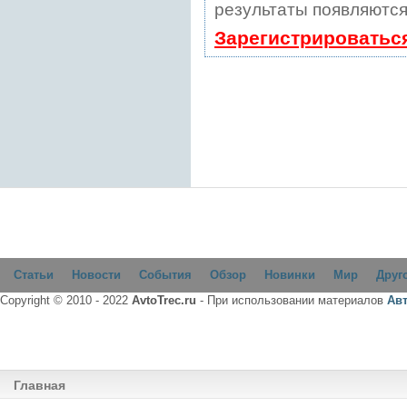
результаты появляются
Зарегистрироватьс
Статьи
Новости
События
Обзор
Новинки
Мир
Друг
Copyright © 2010 - 2022
AvtoTrec.ru
- При использовании материалов
Ав
Главная