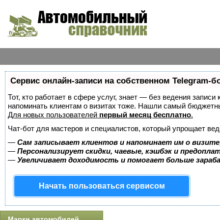
Сервис онлайн-записи на собственном Telegram-б
Тот, кто работает в сфере услуг, знает — без ведения записи 
напоминать клиентам о визитах тоже. Нашли самый бюджетн
Для новых пользователей
первый месяц бесплатно
.
Чат-бот для мастеров и специалистов, который упрощает вед
—
Сам записывает клиентов и напоминает им о визите
—
Персонализирует скидки, чаевые, кэшбэк и предопла
—
Увеличивает доходимость и помогает больше зара
Начать пользоваться сервисом
Марки автомобилей