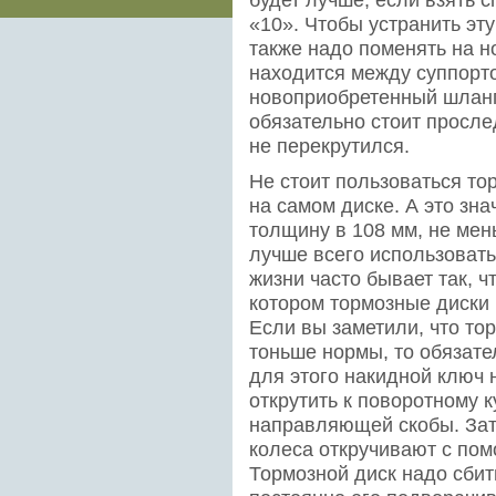
«10». Чтобы устранить эт
также надо поменять на н
находится между суппорт
новоприобретенный шланг 
обязательно стоит просле
не перекрутился.
Не стоит пользоваться то
на самом диске. А это зна
толщину в 108 мм, не мен
лучше всего использовать
жизни часто бывает так, 
котором тормозные диски 
Если вы заметили, что то
тоньше нормы, то обязате
для этого накидной ключ 
открутить к поворотному 
направляющей скобы. За
колеса откручивают с пом
Тормозной диск надо сбит