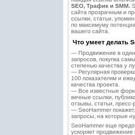
SEO, Трафик и SMM.
S
сайта прозрачным и пр
ссылки, статьи, упомин
по максимуму потенци
вашего сайта.
Что умеет делать 
— Продвижение в один
запросов, покупка сам
степенью качества у л
— Регулярная проверка
100 показателям и еже
качества проекта.
— Все известные форм
вечные ссылки, публик
отзывы, статьи, пресс-
— SeoHammer покажет, 
запросы, на которые н
SeoHammer еще предо
ускоряет продвижение в