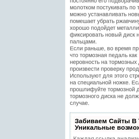
постоянно его подворачив
молотком постукивать по 
можно устанавливать новы
помешает убрать ржавчину
хорошо подойдет металли
фиксировать новый диск
пальцами.
Если раньше, во время п
что тормозная педаль как 
неровность на тормозных 
произвести проверку прод
Используют для этого стр
на специальной ножке. Ес
прошлифуйте тормозной д
тормозного диска не дол
случае.
Забиваем Сайты В
Уникальные возмо
Каждая ссылка анализи