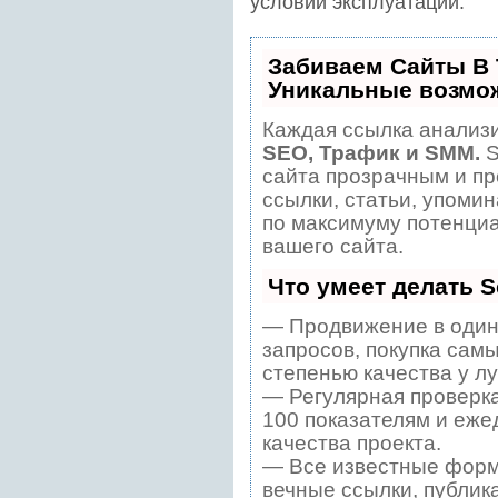
условий эксплуатации.
Забиваем Сайты В
Уникальные возмо
Каждая ссылка анализи
SEO, Трафик и SMM.
S
сайта прозрачным и пр
ссылки, статьи, упомин
по максимуму потенци
вашего сайта.
Что умеет делать 
— Продвижение в один
запросов, покупка сам
степенью качества у л
— Регулярная проверка
100 показателям и еже
качества проекта.
— Все известные форм
вечные ссылки, публик