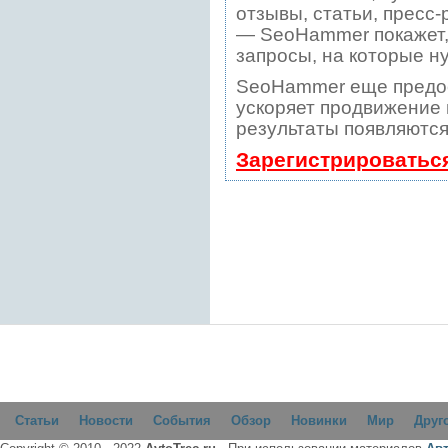
отзывы, статьи, пресс-
— SeoHammer покажет, 
запросы, на которые н
SeoHammer еще предо
ускоряет продвижение в
результаты появляются
Зарегистрироватьс
Статьи
Новости
События
Обзор
Новинки
Мир
Друг