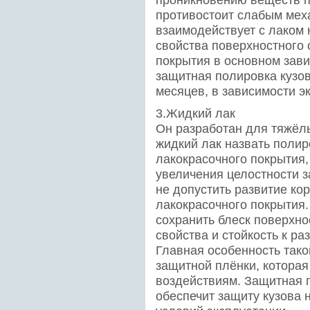
противостоит слабым мех
взаимодействует с лаком
свойства поверхностного 
покрытия в основном зави
защитная полировка кузов
месяцев, в зависимости э
3.Жидкий лак
Он разработан для тяжёл
жидкий лак назвать полир
лакокрасочного покрытия,
увеличения целостности з
не допустить развитие к
лакокрасочного покрытия.
сохранить блеск поверхно
свойства и стойкость к р
Главная особенность тако
защитной плёнки, котора
воздействиям. Защитная 
обеспечит защиту кузова н