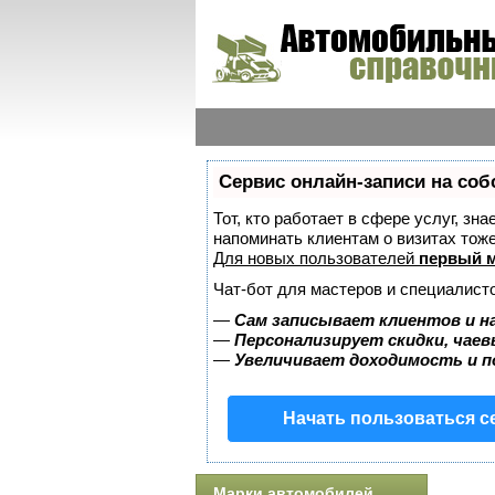
Сервис онлайн-записи на соб
Тот, кто работает в сфере услуг, зн
напоминать клиентам о визитах то
Для новых пользователей
первый м
Чат-бот для мастеров и специалист
—
Сам записывает клиентов и н
—
Персонализирует скидки, чаев
—
Увеличивает доходимость и 
Начать пользоваться 
Марки автомобилей