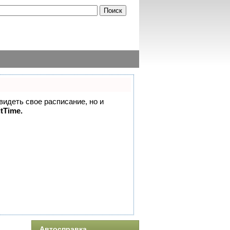
 видеть свое расписание, но и
itTime.
Автосправка