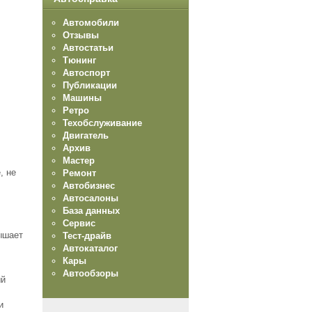
Автомобили
Отзывы
Автостатьи
Тюнинг
Автоспорт
Публикации
Машины
Ретро
Техобслуживание
Двигатель
Архив
Мастер
, не
Ремонт
Автобизнес
Автосалоны
База данных
Сервис
ышает
Тест-драйв
Автокаталог
Кары
Автообзоры
ый
и