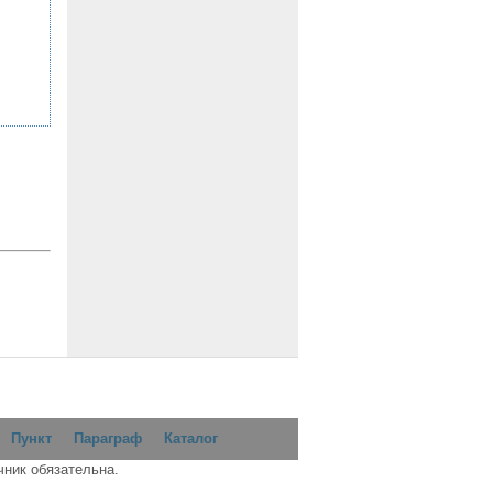
Пункт
Параграф
Каталог
чник обязательна.