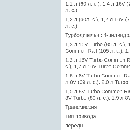
1,1 л (60 л. с.), 1,4 л 16V (
л. с.)
1,2 л (60л. с.), 1,2 л 16V (7
л. с.)
Турбодизельн.: 4-цилиндр.
1,3 л 16V Turbo (85 л. с.), 
Common Rail (105 л. с.), 1
1,3 л 16V Turbo Common Rail
с.), 1,7 л 16V Turbo Common
1,6 л 8V Turbo Common Rail (
л 8V (69 л. с.), 2,0 л Turb
1,5 л 8V Turbo Common Rail (
8V Turbo (80 л. с.), 1,9 л 
Трансмиссия
Тип привода
передн.