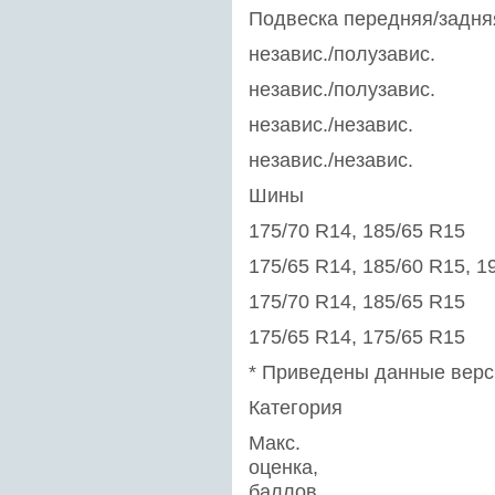
Подвеска передняя/задня
независ./полузавис.
независ./полузавис.
независ./независ.
независ./независ.
Шины
175/70 R14, 185/65 R15
175/65 R14, 185/60 R15, 1
175/70 R14, 185/65 R15
175/65 R14, 175/65 R15
* Приведены данные верс
Категория
Макс.
оценка,
баллов