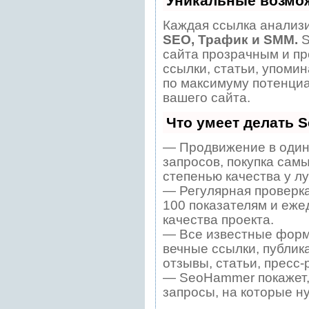
Уникальные возмо
Каждая ссылка анализи
SEO, Трафик и SMM.
S
сайта прозрачным и пр
ссылки, статьи, упомин
по максимуму потенци
вашего сайта.
Что умеет делать 
— Продвижение в один
запросов, покупка сам
степенью качества у л
— Регулярная проверка
100 показателям и еже
качества проекта.
— Все известные форм
вечные ссылки, публик
отзывы, статьи, пресс-
— SeoHammer покажет, 
запросы, на которые н