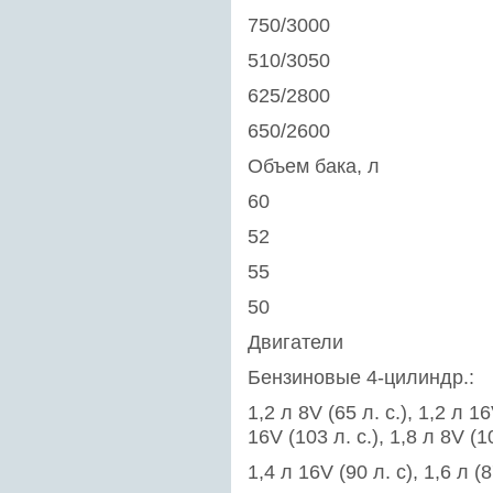
750/3000
510/3050
625/2800
650/2600
Объем бака, л
60
52
55
50
Двигатели
Бензиновые 4-цилиндр.:
1,2 л 8V (65 л. с.), 1,2 л 16
16V (103 л. с.), 1,8 л 8V (10
1,4 л 16V (90 л. c), 1,6 л (8