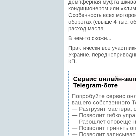
демпферная муфта шкива 
кондиционером или «клим
Особенность всех моторов
оборотах (свыше 4 тыс. о
расход масла.
В чем-то схожи...
Практически все участник
Украине, переднеприводн
КП.
Сервис онлайн-зап
Telegram-боте
Попробуйте сервис онл
вашего собственного T
— Разгрузит мастера, 
— Позволит гибко упра
— Разошлет оповещения
— Позволит принять оп
— Позволит записывать