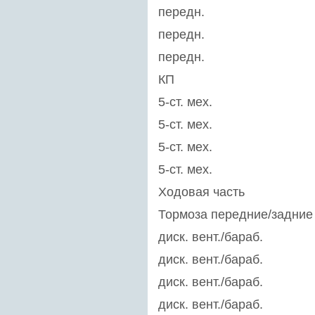
передн.
передн.
передн.
КП
5-ст. мех.
5-ст. мех.
5-ст. мех.
5-ст. мех.
Ходовая часть
Тормоза передние/задние
диск. вент./бараб.
диск. вент./бараб.
диск. вент./бараб.
диск. вент./бараб.