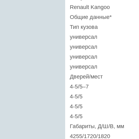
Renault Kangoo
Общие данные*
Тип кузова
универсал
универсал
универсал
универсал
Дверей/мест
4-5/5–7
4-5/5
4-5/5
4-5/5
Габариты, Д/Ш/В, мм
4255/1720/1820