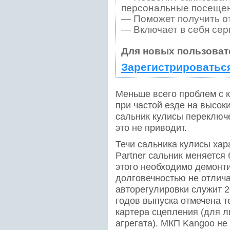
персональные посещен
— Поможет получить от
— Включает в себя сер
Для новых пользоват
Зарегистрироватьс
Меньше всего проблем с к
при частой езде на высок
сальник кулисы переключе
это не приводит.
Течи сальника кулисы хар
Partner сальник меняется
этого необходимо демонтир
долговечностью не отлича
авторегулировки служит 2
годов выпуска отмечена те
картера сцепления (для л
агрегата). МКП Kangoo не