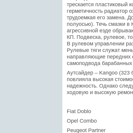
трескается пластиковый к
герметичность радиатор о
трудоемкая его замена. 
полуосью). Течь смазки в К
агрессивной езде обрыва
КП. Подвеска, рулевое, т
В рулевом управлении ра
Рулевые тяги служат мень
направляющие передних с
самоподвода барабанных 
Аутсайдер – Kangoo (323 
повлияла высокая стоимо
надежность. Однако след
ходовую и высокую ремон
Fiat Doblo
Opel Combo
Peugeot Partner