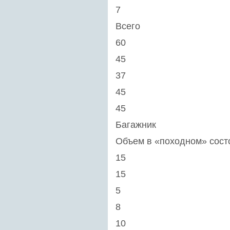
7
Всего
60
45
37
45
45
Багажник
Объем в «походном» сост
15
15
5
8
10