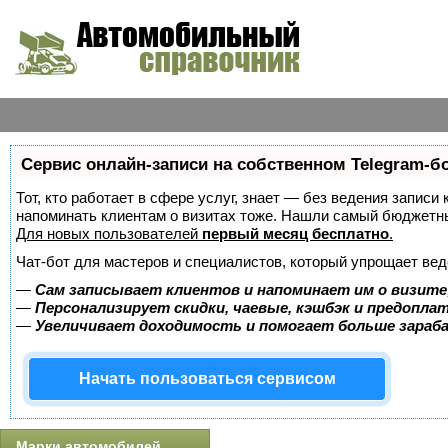
Сервис онлайн-записи на собственном Telegram-б
Тот, кто работает в сфере услуг, знает — без ведения записи 
напоминать клиентам о визитах тоже. Нашли самый бюджетн
Для новых пользователей
первый месяц бесплатно
.
Чат-бот для мастеров и специалистов, который упрощает вед
—
Сам записывает клиентов и напоминает им о визите
—
Персонализирует скидки, чаевые, кэшбэк и предопла
—
Увеличивает доходимость и помогает больше зара
Начать пользоваться сервисом
Марки автомобилей