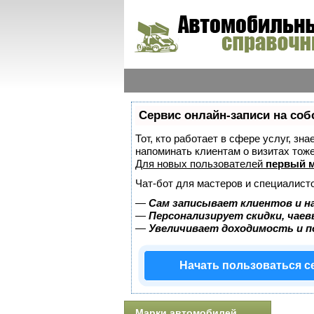
Сервис онлайн-записи на соб
Тот, кто работает в сфере услуг, зн
напоминать клиентам о визитах то
Для новых пользователей
первый м
Чат-бот для мастеров и специалист
—
Сам записывает клиентов и н
—
Персонализирует скидки, чаев
—
Увеличивает доходимость и 
Начать пользоваться 
Марки автомобилей