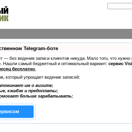
ственном Telegram-боте
ает — без ведения записи клиентов никуда. Мало того, что нужно
же. Нашли самый бюджетный и оптимальный вариант:
сервис Vis
есяц бесплатно
.
ов, который упрощает ведение записей:
апоминает им о визите;
ые, кэшбэк и предоплаты;
помогает больше зарабатывать;
сервисом