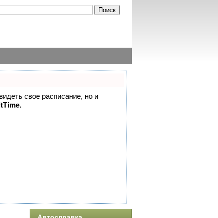
 видеть свое расписание, но и
itTime.
Автосправка