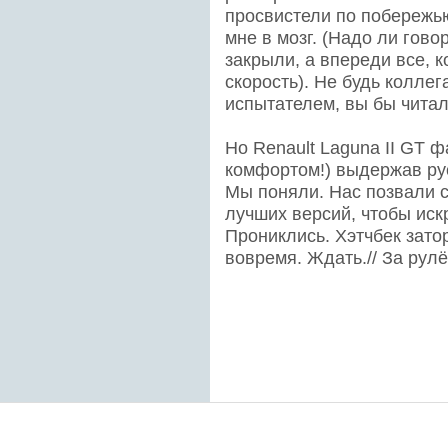
просвистели по побережью
мне в мозг. (Надо ли гово
закрыли, а впереди все, 
скорость). Не будь колле
испытателем, вы бы читал
Но Renault Laguna II GT ф
комфортом!) выдержав рус
Мы поняли. Нас позвали с
лучших версий, чтобы иск
Прониклись. Хэтчбек зато
вовремя. Ждать.// За рул