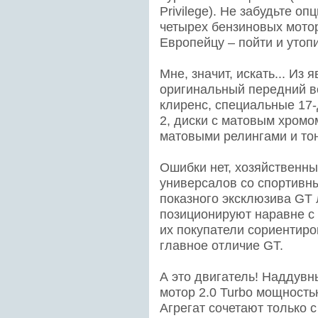
Privilege). Не забудьте о
четырех бензиновых мотор
Европейцу – пойти и утопи
Мне, значит, искать... Из
оригинальный передний в
клиренс, специальные 17-
2, диски с матовым хромо
матовыми релингами и тон
Ошибки нет, хозяйственны
универсалов со спортивны
показного эксклюзива GT 
позиционируют наравне с б
их покупатели сориентиро
главное отличие GT.
А это двигатель! Наддувн
мотор 2.0 Turbo мощностью
Агрегат сочетают только 