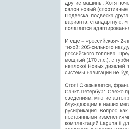
другие машины. Хотя поче
салон новый (спортивные с
Подвеска, подвеска друга
варианта: стандартную, «
полагается адаптированн
И еще – «российская» 2-л
тихой: 205-сильного надду
российского топлива. Пре
мощный (170 л.с.), с турб
неплохо! Новых дизелей п
системы навигации не будет
Стоп! Оказывается, фран
Санкт-Петербург. Свежо п
сведениям, многие автопр
блуждающим в наших мега
русификация. Вопрос, как 
постоянными изменениями
комплектаций Laguna II д