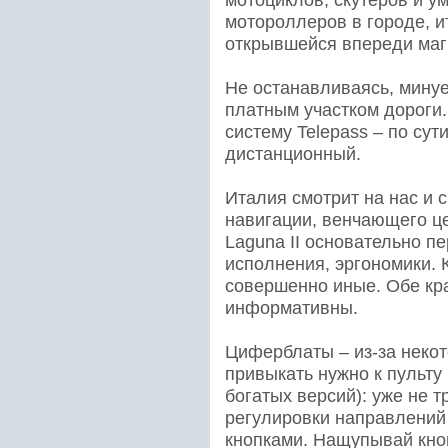
мотороллеров в городе, и
открывшейся впереди маг
Не останавливаясь, мину
платным участком дороги
систему Telepass – по сут
дистанционный.
Италия смотрит на нас и 
навигации, венчающего ц
Laguna II основательно п
исполнения, эргономики. 
совершенно иные. Обе кра
информативны.
Циферблаты – из-за некот
привыкать нужно к пульту
богатых версий): уже не 
регулировки направлений 
кнопками. Нащупывай кноп