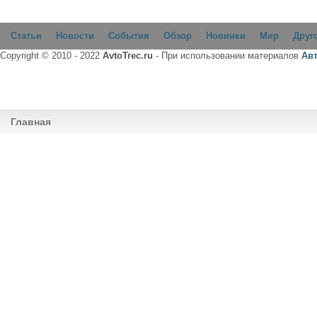
Статьи
Новости
События
Обзор
Новинки
Мир
Друг
Copyright © 2010 - 2022
AvtoTrec.ru
- При использовании материалов
Ав
Главная