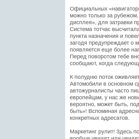
Официальных «навигаторо
можно только за рубежом,
дисплея», для затравки п
Система тотчас высчитал
пункта назначения и пове
загодя предупреждает о м
появляется еще более на
Перед поворотом тебе вно
сообщают, когда следующи
К полудню поток оживляет
Автомобили в основном ср
автожурналисты часто пи
европейцам, у нас же новин
вероятно, может быть, под
быть»! Вспоминая адресн
конкретных адресатов.
Маркетинг рулит! Здесь п
вообще увидят или увидят