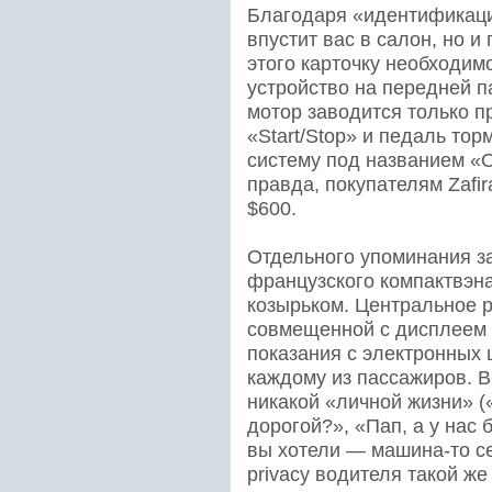
Благодаря «идентификаци
впустит вас в салон, но и
этого карточку необходим
устройство на передней па
мотор заводится только п
«Start/Stop» и педаль тор
систему под названием «O
правда, покупателям Zafi
$600.
Отдельного упоминания з
французского компактвэн
козырьком. Центральное 
совмещенной с дисплеем 
показания с электронных 
каждому из пассажиров. В
никакой «личной жизни» (
дорогой?», «Пап, а у нас бе
вы хотели — машина-то се
privacy водителя такой же