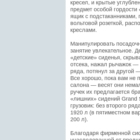
кресел, и крытые углубле
предмет особой гордости
ящик с подстаканниками, 
вольтовой розеткой, рас
креслами.
Манипулировать посадочн
занятие увлекательное. 
«детские» сиденья, скрыв
отсека, нажал рычажок — 
ряда, потянул за другой 
Все хорошо, пока вам не п
салона — весят они немал
ручек их предлагается бр
«лишних» сидений Grand 
грузовик: без второго ряд
1920 л (в пятиместном ва
200 л).
Благодаря фирменной сис