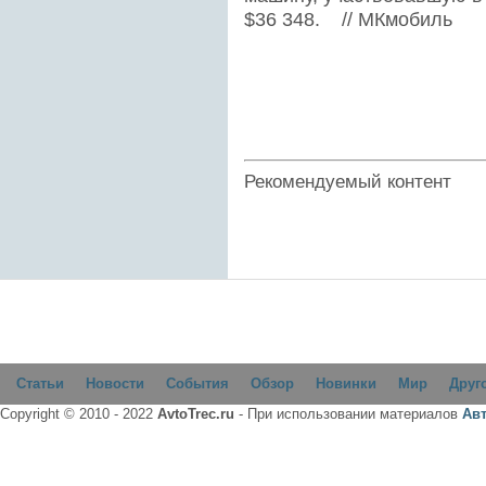
$36 348. // МКмобиль
Рекомендуемый контент
Статьи
Новости
События
Обзор
Новинки
Мир
Друг
Copyright © 2010 - 2022
AvtoTrec.ru
- При использовании материалов
Ав