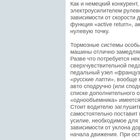
Как и немецкий конкурент,
электроусилителем рулев
зависимости от скорости 
функция «active return»,
нулевую точку.
Тормозные системы особы
машины отлично замедляю
Разве что потребуется не
сверхчувствительной педа
педальный узел «француза
«русские лапти», вообще 
авто сподручно (или спод
списке дополнительного 
«однообъемника» имеется
Стоит водителю заглушить
самостоятельно поставит 
усилие, необходимое для
зависимости от уклона до
начала движения. При ос