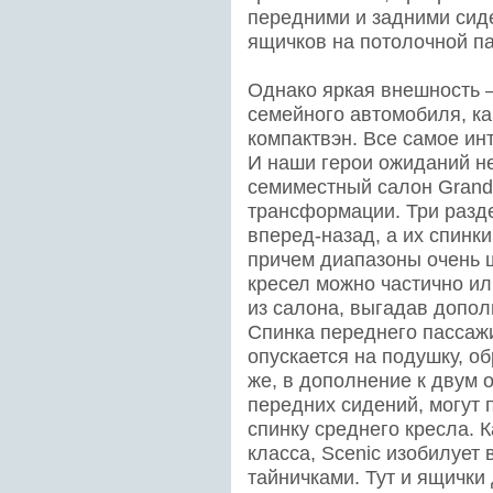
передними и задними сид
ящичков на потолочной п
Однако яркая внешность 
семейного автомобиля, к
компактвэн. Все самое ин
И наши герои ожиданий н
семиместный салон Grand
трансформации. Три разд
вперед-назад, а их спинки
причем диапазоны очень ш
кресел можно частично ил
из салона, выгадав допол
Спинка переднего пассаж
опускается на подушку, о
же, в дополнение к двум 
передних сидений, могут 
спинку среднего кресла. 
класса, Scenic изобилует
тайничками. Тут и ящички