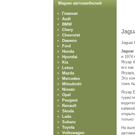
Марки автомобилей
Главная
Audi
BMW
Chery
Jagu
Chevrolet
Daewoo
Jaguar 
Ford
Jaguar
Honda
и 1974
Hyundai
Ягуар 
Kia
его как
Lexus
Ягуара,
Mazda
Это кон
Mercedes
тоже б
Mitsubishi
Nissan
Ягуар 
Opel
турист
Peugeot
водите
Renault
кабиной
Skoda
открыт
Lada
только 
Subaru
Toyota
На вып
Volkswagen
автомо