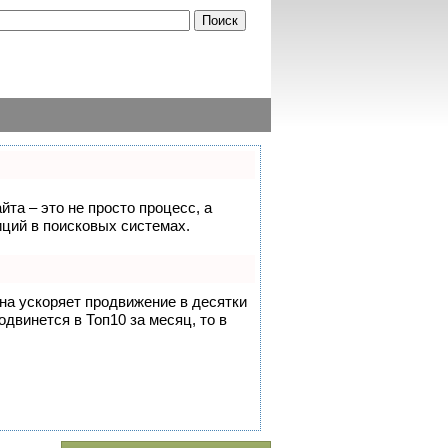
йта – это не просто процесс, а
ций в поисковых системах.
она ускоряет продвижение в десятки
одвинется в Топ10 за месяц, то в