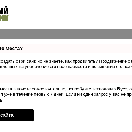
ые места?
здать свой сайт, но не знаете, как продвигать? Продвижение са
вленных на увеличение его посещаемости и повышение его пози
 места в поиске самостоятельно, попробуйте технологию
Буст
, 
 уже в течение первых 7 дней. Если ни один запрос у вас не пр
.
сайта