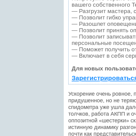
вашего собственного T
— Разгрузит мастера, 
— Позволит гибко упра
— Разошлет оповещения
— Позволит принять оп
— Позволит записывать
персональные посещен
— Поможет получить от
— Включает в себя сер
Для новых пользоват
Зарегистрироватьс
Ускорение очень ровное, 
придушенное, но не теряю
спидометра уже ушла дале
толчков, работа АКПП и о
оппозитной «шестерки» с
истинную динамику разгона
почти как представительс