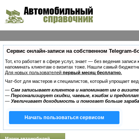
Сервис онлайн-записи на собственном Telegram-б
Тот, кто работает в сфере услуг, знает — без ведения записи 
напоминать клиентам о визитах тоже. Нашли самый бюджетн
Для новых пользователей
первый месяц бесплатно
.
Чат-бот для мастеров и специалистов, который упрощает вед
—
Сам записывает клиентов и напоминает им о визите
—
Персонализирует скидки, чаевые, кэшбэк и предопла
—
Увеличивает доходимость и помогает больше зара
Начать пользоваться сервисом
Марки автомобилей