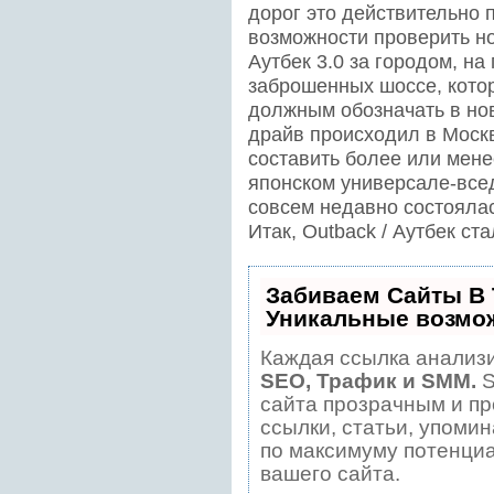
дорог это действительно п
возможности проверить но
Аутбек 3.0 за городом, н
заброшенных шоссе, кото
должным обозначать в нов
драйв происходил в Москв
составить более или мене
японском универсале-все
совсем недавно состояла
Итак, Outback / Аутбек с
Забиваем Сайты В
Уникальные возмо
Каждая ссылка анализи
SEO, Трафик и SMM.
S
сайта прозрачным и пр
ссылки, статьи, упомин
по максимуму потенци
вашего сайта.