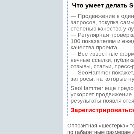
Что умеет делать 
— Продвижение в один
запросов, покупка сам
степенью качества у л
— Регулярная проверка
100 показателям и еже
качества проекта.
— Все известные форм
вечные ссылки, публик
отзывы, статьи, пресс-
— SeoHammer покажет, 
запросы, на которые н
SeoHammer еще предо
ускоряет продвижение в
результаты появляются
Зарегистрироватьс
Оппозитная «шестерка» те
по габаритным размерам 