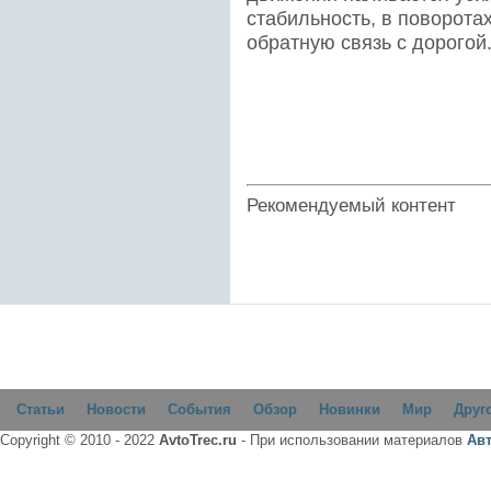
стабильность, в поворота
обратную связь с дорогой
Рекомендуемый контент
Статьи
Новости
События
Обзор
Новинки
Мир
Друг
Copyright © 2010 - 2022
AvtoTrec.ru
- При использовании материалов
Ав