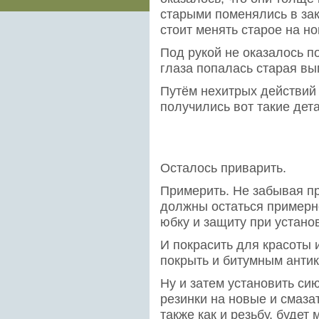
старыми поменялись в зак
стоит менять старое на но
Под рукой не оказалось п
глаза попалась старая вы
Путём нехитрых действий
получились вот такие дет
Осталось приварить.
Примерить. Не забывая пр
должны остаться примерн
юбку и защиту при устано
И покрасить для красоты
покрыть и битумным антик
Ну и затем установить си
резинки на новые и смаза
также как и резьбу, будет