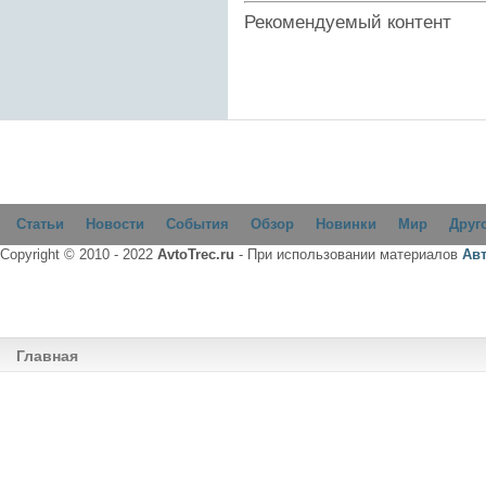
Рекомендуемый контент
Статьи
Новости
События
Обзор
Новинки
Мир
Друг
Copyright © 2010 - 2022
AvtoTrec.ru
- При использовании материалов
Ав
Главная