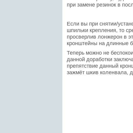
при замене резинок в пос
Если вы при снятии/устан
шпильки крепления, то ср
просверлив лонжерон в эт
кронштейны на длинные б
Теперь можно не беспокои
данной доработки заключа
препятствие данный кронш
зажмёт шкив коленвала, д