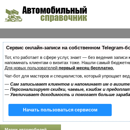
Сервис онлайн-записи на собственном Telegram-б
Тот, кто работает в сфере услуг, знает — без ведения записи 
напоминать клиентам о визитах тоже. Нашли самый бюджетн
Для новых пользователей
первый месяц бесплатно
.
Чат-бот для мастеров и специалистов, который упрощает вед
—
Сам записывает клиентов и напоминает им о визите
—
Персонализирует скидки, чаевые, кэшбэк и предопла
—
Увеличивает доходимость и помогает больше зара
Начать пользоваться сервисом
Марки автомобилей