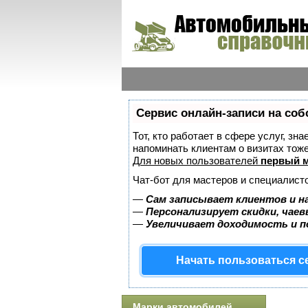
Сервис онлайн-записи на соб
Тот, кто работает в сфере услуг, зн
напоминать клиентам о визитах то
Для новых пользователей
первый м
Чат-бот для мастеров и специалист
—
Сам записывает клиентов и н
—
Персонализирует скидки, чаев
—
Увеличивает доходимость и 
Начать пользоваться 
Марки автомобилей