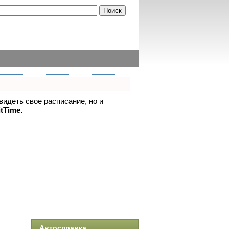
 видеть свое расписание, но и
itTime.
Автосправка