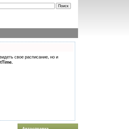
 видеть свое расписание, но и
itTime.
Автосправка