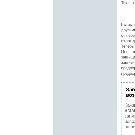
Так вы
Естест
другим
от пере
охлажд
Теперь
Цепь, 
защища
защити
предох
предох
Заб
воз
Кажд
SMM
заня
испо
ваше