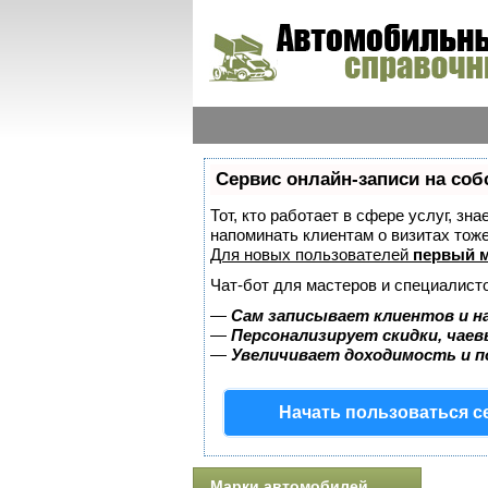
Сервис онлайн-записи на соб
Тот, кто работает в сфере услуг, зн
напоминать клиентам о визитах то
Для новых пользователей
первый м
Чат-бот для мастеров и специалист
—
Сам записывает клиентов и н
—
Персонализирует скидки, чаев
—
Увеличивает доходимость и 
Начать пользоваться 
Марки автомобилей