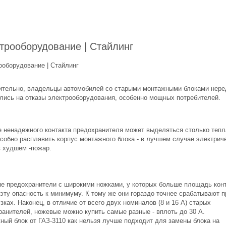
трооборудование | Стайлинг
ооборудование | Стайлинг
ительно, владельцы автомобилей со старыми монтажными блоками нере
лись на отказы электрооборудования, особенно мощных потребителей.
е ненадежного контакта предохранителя может выделяться столько тепл
особно расплавить корпус монтажного блока - в лучшем случае электрич
в худшем -пожар.
е предохранители с широкими ножками, у которых больше площадь конт
эту опасность к минимуму. К тому же они гораздо точнее срабатывают п
зках. Наконец, в отличие от всего двух номиналов (8 и 16 А) старых
ранителей, ножевые можно купить самые разные - вплоть до 30 А.
ный блок от ГАЗ-3110 как нельзя лучше подходит для замены блока на